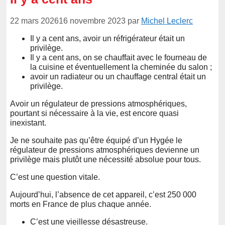
22 mars 2026
16 novembre 2023
par
Michel Leclerc
Il y a cent ans, avoir un réfrigérateur était un
privilège.
Il y a cent ans, on se chauffait avec le fourneau de
la cuisine et éventuellement la cheminée du salon ;
avoir un radiateur ou un chauffage central était un
privilège.
Avoir un régulateur de pressions atmosphériques,
pourtant si nécessaire à la vie, est encore quasi
inexistant.
Je ne souhaite pas qu’être équipé d’un Hygée le
régulateur de pressions atmosphériques devienne un
privilège mais plutôt une nécessité absolue pour tous.
C’est une question vitale.
Aujourd’hui, l’absence de cet appareil, c’est 250 000
morts en France de plus chaque année.
C’est une vieillesse désastreuse.