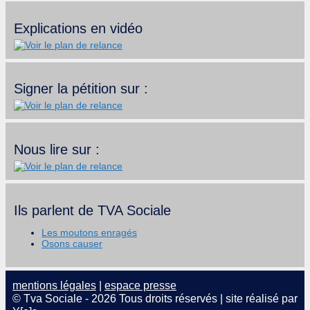
Explications en vidéo
Signer la pétition sur :
Nous lire sur :
Ils parlent de TVA Sociale
Les moutons enragés
Osons causer
mentions légales
|
espace presse
© Tva Sociale - 2026 Tous droits réservés | site réalisé par