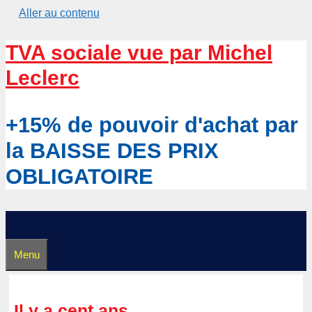
Aller au contenu
TVA sociale vue par Michel
Leclerc
+15% de pouvoir d'achat par
la BAISSE DES PRIX
OBLIGATOIRE
Menu
Il y a cent ans