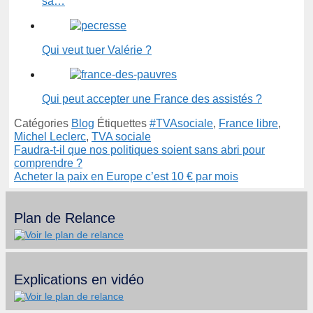
sa…
Qui veut tuer Valérie ?
Qui peut accepter une France des assistés ?
Catégories
Blog
Étiquettes
#TVAsociale
,
France libre
,
Michel Leclerc
,
TVA sociale
Faudra-t-il que nos politiques soient sans abri pour
comprendre ?
Acheter la paix en Europe c’est 10 € par mois
Plan de Relance
Explications en vidéo