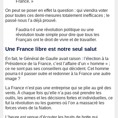
France. »
On peut se poser en effet la question : qui viendra voter
pour toutes ces demi-mesures totalement inefficaces ; le
passé nous l’a déjà prouvé.
Faudra-t-il une révolution politique ou une
révolution toute simple pour dire que tous les
Français ont le droit de vivre et de travailler.
Une France libre est notre seul salut
En fait, le Général de Gaulle avait raison : l’élection à la
Présidence de la France, c’est l’affaire d’un « homme » ;
ce ne sont pas ses conseillers qui décident. Cet homme
pourra-t-il passer outre et redonner à la France une autre
image ?
La France n’est pas une entreprise qui se plie au gré des
vents. À chaque fois qu’elle n’a pas osé prendre les
outils, les armes et les décisions fortes et individuelles, ce
fut la révolution ou les guerres où l’on a massacré les
forces vives de la Nation.
L’heure est venue d’écouter les bruits de botte qui