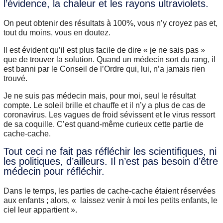
l’évidence, la chaleur et les rayons ultraviolets.
On peut obtenir des résultats à 100%, vous n’y croyez pas et,
tout du moins, vous en doutez.
Il est évident qu’il est plus facile de dire « je ne sais pas »
que de trouver la solution. Quand un médecin sort du rang, il
est banni par le Conseil de l’Ordre qui, lui, n’a jamais rien
trouvé.
Je ne suis pas médecin mais, pour moi, seul le résultat
compte. Le soleil brille et chauffe et il n’y a plus de cas de
coronavirus. Les vagues de froid sévissent et le virus ressort
de sa coquille. C’est quand-même curieux cette partie de
cache-cache.
Tout ceci ne fait pas réfléchir les scientifiques, ni
les politiques, d’ailleurs. Il n’est pas besoin d’être
médecin pour réfléchir.
Dans le temps, les parties de cache-cache étaient réservées
aux enfants ; alors, « laissez venir à moi les petits enfants, le
ciel leur appartient ».