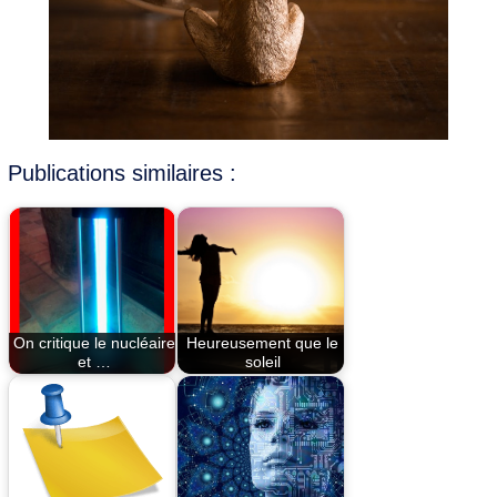
Publications similaires :
On critique le nucléaire
Heureusement que le
et …
soleil