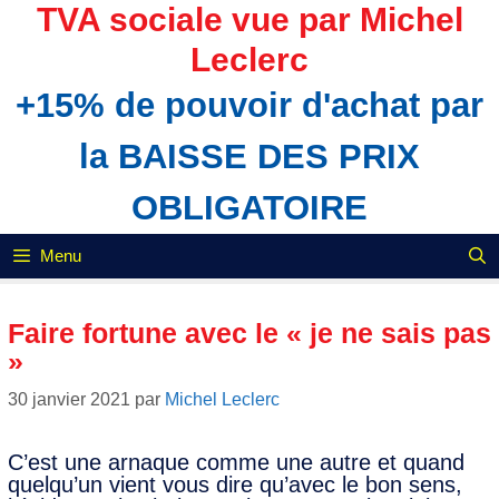
Aller
TVA sociale vue par Michel
au
Leclerc
contenu
+15% de pouvoir d'achat par
la BAISSE DES PRIX
OBLIGATOIRE
Menu
Faire fortune avec le « je ne sais pas
»
30 janvier 2021
par
Michel Leclerc
C’est une arnaque comme une autre et quand
quelqu’un vient vous dire qu’avec le bon sens,