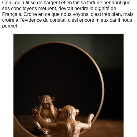
Celui qui utilise de l’argent et en fait sa fortune pendant que
ses concitoyens meurent, devrait perdre la dignité de
Français. Croire en ce que nous voyons, c’est très bien, mais
croire à l’évidence du constat, c’est encore mieux car il nous
permet