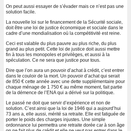
On peut aussi essayer de s’évader mais ce n’est pas une
solution facile.
La nouvelle loi sur le financement de la Sécurité sociale,
doit être une loi de justice économique et sociale dans le
cadre d’une mondialisation où la compétitivité est reine.
Ceci est valable du plus pauvre au plus riche, du plus
grand au plus petit. Cette loi de justice doit aussi mettre
fin à tous les monopoles et privilèges, et aussi à la
spéculation. Ce ne sera que justice pour tous.
Dire que l’on aura un pouvoir d’achat à crédit, c’est entrer
dans le couloir de la mort. Un pouvoir d’achat qui serait
de 850 € cette année avec une dette supplémentaire pour
chaque ménage de 1 750 € au même moment, fait partie
de la démence de l’ENA qui a dérivé sur la politique.
Le passé ne doit que servir d’expérience et non de
solution. C’est ainsi que la loi de 1946 qui a aujourd’hui
73 ans a, elle aussi, mérité sa retraite. Elle est fatiguée de
porter le poids des charges injustes. Une simple
ordonnance lui permettra une retraite dorée car à son âge
on ne fait plus de crédit et elle ne veut pas entrer dans le