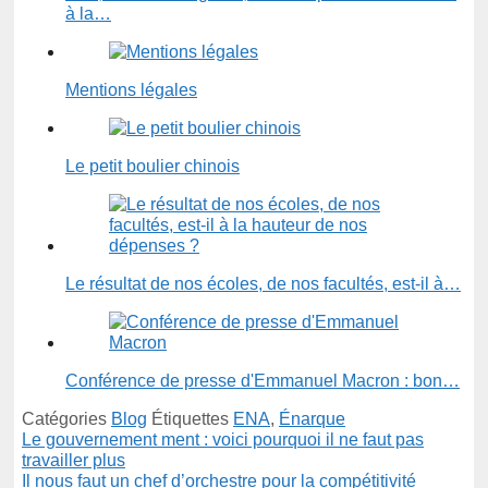
à la…
Mentions légales
Le petit boulier chinois
Le résultat de nos écoles, de nos facultés, est-il à…
Conférence de presse d'Emmanuel Macron : bon…
Catégories
Blog
Étiquettes
ENA
,
Énarque
Le gouvernement ment : voici pourquoi il ne faut pas
travailler plus
Il nous faut un chef d’orchestre pour la compétitivité