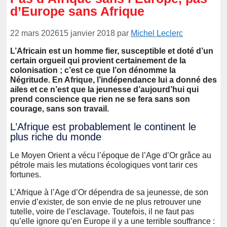
d’Europe sans Afrique
22 mars 2026
15 janvier 2018
par
Michel Leclerc
L’Africain est un homme fier, susceptible et doté d’un
certain orgueil qui provient certainement de la
colonisation ; c’est ce que l’on dénomme la
Négritude. En Afrique, l’indépendance lui a donné des
ailes et ce n’est que la jeunesse d’aujourd’hui qui
prend conscience que rien ne se fera sans son
courage, sans son travail.
L’Afrique est probablement le continent le
plus riche du monde
Le Moyen Orient a vécu l’époque de l’Age d’Or grâce au
pétrole mais les mutations écologiques vont tarir ces
fortunes.
L’Afrique à l’Age d’Or dépendra de sa jeunesse, de son
envie d’exister, de son envie de ne plus retrouver une
tutelle, voire de l’esclavage. Toutefois, il ne faut pas
qu’elle ignore qu’en Europe il y a une terrible souffrance :