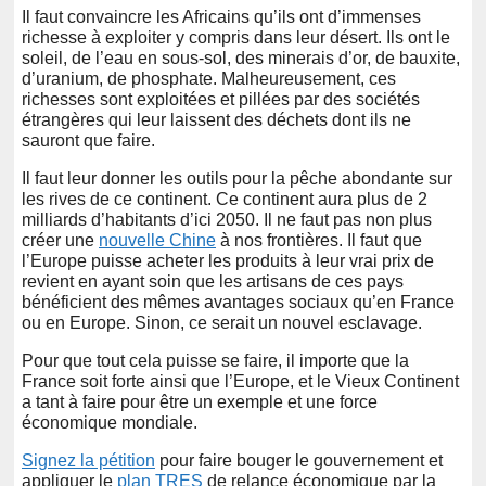
Il faut convaincre les Africains qu’ils ont d’immenses
richesse à exploiter y compris dans leur désert. Ils ont le
soleil, de l’eau en sous-sol, des minerais d’or, de bauxite,
d’uranium, de phosphate. Malheureusement, ces
richesses sont exploitées et pillées par des sociétés
étrangères qui leur laissent des déchets dont ils ne
sauront que faire.
Il faut leur donner les outils pour la pêche abondante sur
les rives de ce continent. Ce continent aura plus de 2
milliards d’habitants d’ici 2050. Il ne faut pas non plus
créer une
nouvelle Chine
à nos frontières. Il faut que
l’Europe puisse acheter les produits à leur vrai prix de
revient en ayant soin que les artisans de ces pays
bénéficient des mêmes avantages sociaux qu’en France
ou en Europe. Sinon, ce serait un nouvel esclavage.
Pour que tout cela puisse se faire, il importe que la
France soit forte ainsi que l’Europe, et le Vieux Continent
a tant à faire pour être un exemple et une force
économique mondiale.
Signez la pétition
pour faire bouger le gouvernement et
appliquer le
plan TRES
de relance économique par la