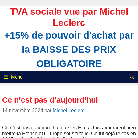
Aller
au
TVA sociale vue par Michel
contenu
Leclerc
+15% de pouvoir d'achat par
la BAISSE DES PRIX
OBLIGATOIRE
Menu
Ce n’est pas d’aujourd’hui
14 novembre 2024
par
Michel Leclerc
Ce n’est pas d’aujourd’hui que les Etats-Unis aimeraient bien
mettre la France et l’Europe sous tutelle. Ce fut déjà le cas en