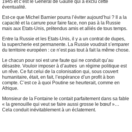
1945 et c’est le Général de Gaulle qui a exclu cette
éventualité.
Est-ce que Michel Barnier pourra l’éviter aujourd’hui ? Il a la
capacité et la carrure pour faire face, non pas à la Russie
mais aux Etats-Unis, prétendus amis et alliés de tous temps.
Entre la Russie et les Etats-Unis, il y a un contrat de dupes,
la supercherie est permanente. La Russie voudrait s’emparer
du territoire européen : ce n’est pas tout à fait la même chose.
Le chacun pour soi est une faute qui ne conduit qu’au
désastre. Vouloir imposer à d’autres un régime politique est
un rêve. Ce fut celui de la colonisation qui, sous couvert
humanitaire, était, en fait, l’espérance d’un profit à bon
compte. C’est ce à quoi Poutine se heurterait, comme en
Afrique.
Monsieur de la Fontaine le contait parfaitement dans sa fable
« la grenouille qui veut se faire aussi grosse le bœuf »…
Cela conduit inévitablement à un éclatement.