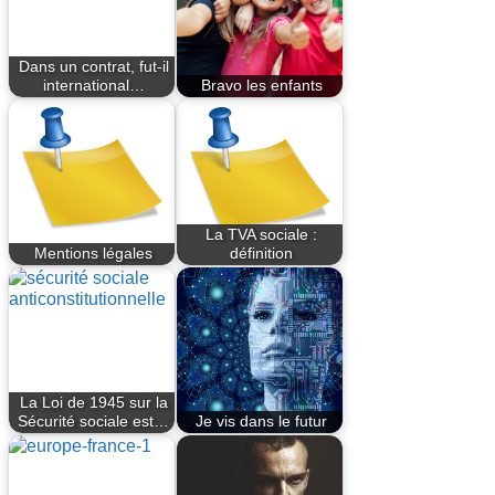
Dans un contrat, fut-il
international…
Bravo les enfants
La TVA sociale :
Mentions légales
définition
La Loi de 1945 sur la
Sécurité sociale est…
Je vis dans le futur