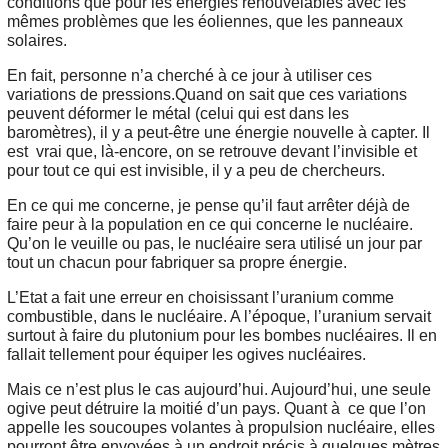
conditions que pour les énergies renouvelables avec les
mêmes problèmes que les éoliennes, que les panneaux
solaires.
En fait, personne n’a cherché à ce jour à utiliser ces
variations de pressions.Quand on sait que ces variations
peuvent déformer le métal (celui qui est dans les
baromètres), il y a peut-être une énergie nouvelle à capter. Il
est vrai que, là-encore, on se retrouve devant l’invisible et
pour tout ce qui est invisible, il y a peu de chercheurs.
En ce qui me concerne, je pense qu’il faut arrêter déjà de
faire peur à la population en ce qui concerne le nucléaire.
Qu’on le veuille ou pas, le nucléaire sera utilisé un jour par
tout un chacun pour fabriquer sa propre énergie.
L’Etat a fait une erreur en choisissant l’uranium comme
combustible, dans le nucléaire. A l’époque, l’uranium servait
surtout à faire du plutonium pour les bombes nucléaires. Il en
fallait tellement pour équiper les ogives nucléaires.
Mais ce n’est plus le cas aujourd’hui. Aujourd’hui, une seule
ogive peut détruire la moitié d’un pays. Quant à ce que l’on
appelle les soucoupes volantes à propulsion nucléaire, elles
pourront être envoyées à un endroit précis à quelques mètres