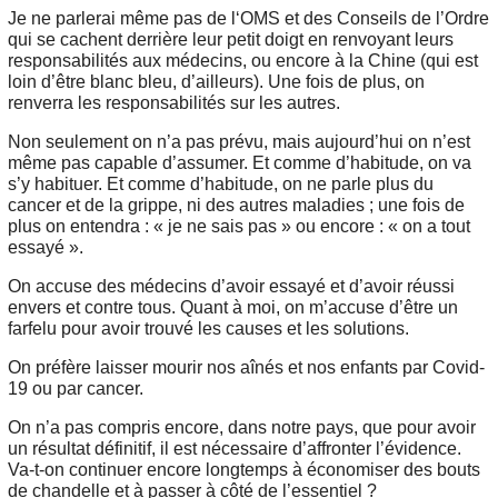
Je ne parlerai même pas de l‘OMS et des Conseils de l’Ordre
qui se cachent derrière leur petit doigt en renvoyant leurs
responsabilités aux médecins, ou encore à la Chine (qui est
loin d’être blanc bleu, d’ailleurs). Une fois de plus, on
renverra les responsabilités sur les autres.
Non seulement on n’a pas prévu, mais aujourd’hui on n’est
même pas capable d’assumer. Et comme d’habitude, on va
s’y habituer. Et comme d’habitude, on ne parle plus du
cancer et de la grippe, ni des autres maladies ; une fois de
plus on entendra : « je ne sais pas » ou encore : « on a tout
essayé ».
On accuse des médecins d’avoir essayé et d’avoir réussi
envers et contre tous. Quant à moi, on m’accuse d’être un
farfelu pour avoir trouvé les causes et les solutions.
On préfère laisser mourir nos aînés et nos enfants par Covid-
19 ou par cancer.
On n’a pas compris encore, dans notre pays, que pour avoir
un résultat définitif, il est nécessaire d’affronter l’évidence.
Va-t-on continuer encore longtemps à économiser des bouts
de chandelle et à passer à côté de l’essentiel ?