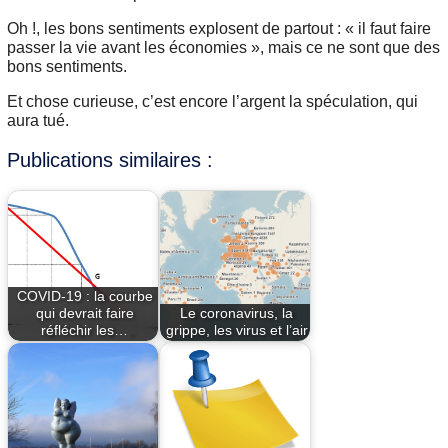
Oh !, les bons sentiments explosent de partout : « il faut faire
passer la vie avant les économies », mais ce ne sont que des
bons sentiments.
Et chose curieuse, c’est encore l’argent la spéculation, qui
aura tué.
Publications similaires :
COVID-19 : la courbe
qui devrait faire
Le coronavirus, la
réfléchir les…
grippe, les virus et l’air