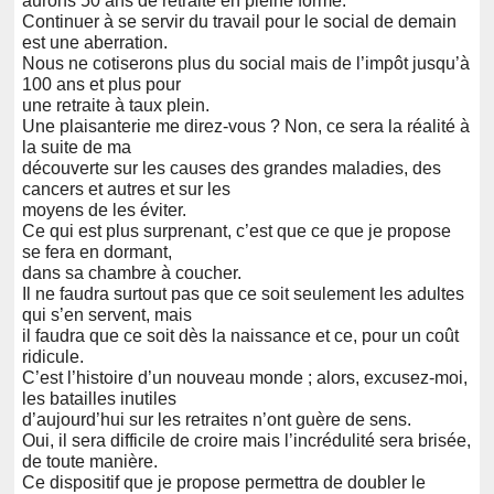
aurons 50 ans de retraite en pleine forme.
Continuer à se servir du travail pour le social de demain
est une aberration.
Nous ne cotiserons plus du social mais de l’impôt jusqu’à
100 ans et plus pour
une retraite à taux plein.
Une plaisanterie me direz-vous ? Non, ce sera la réalité à
la suite de ma
découverte sur les causes des grandes maladies, des
cancers et autres et sur les
moyens de les éviter.
Ce qui est plus surprenant, c’est que ce que je propose
se fera en dormant,
dans sa chambre à coucher.
Il ne faudra surtout pas que ce soit seulement les adultes
qui s’en servent, mais
il faudra que ce soit dès la naissance et ce, pour un coût
ridicule.
C’est l’histoire d’un nouveau monde ; alors, excusez-moi,
les batailles inutiles
d’aujourd’hui sur les retraites n’ont guère de sens.
Oui, il sera difficile de croire mais l’incrédulité sera brisée,
de toute manière.
Ce dispositif que je propose permettra de doubler le