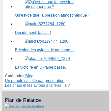
Qu’est-ce que la pression atmosphérique ?
Décidément, la star !
Bricoler des avions de tourisme…
La victoire en Ukraine passe…
Catégories
Blog
Un peuple sacrifié par procuration
Les chars et les avions à la ferraille ?
Plan de Relance