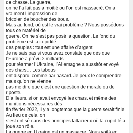
de chasse. La guerre,
on ne l’a fait pas à moitié ou l’on est massacré. On a
vraiment l’impression de
bricoler, de boucher des trous.
Mais au fond, où est le vrai problème ? Nous possédons
tous ce matériel de
guerre. On ne s’est pas posé la question. Le fond du
problème est la cupidité
des peuples : tout est une affaire d’argent
Je ne sais pas si vous avez constaté que dès que
l’Europe a prévu 3 milliards
pour réarmer l’Ukraine, l’Allemagne a aussitôt envoyé
des chars… Les tabous
ont disparu, comme par hasard. Je peux le comprendre
mais qu’on ne vienne
pas me dire que c’est une question de morale ou de
riposte.
D’ailleurs, si on avait envoyé les chars, et même des
munitions nécessaires dès
fin février 2022, il y a longtemps que la guerre serait finie.
Au lieu de cela, on
s’est enlisé dans des principes fallacieux où la cupidité a
joué son rôle.
La guerre en Ukraine est un massacre. Nous voilà en