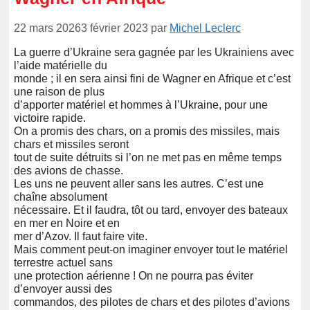
22 mars 2026
3 février 2023
par
Michel Leclerc
La guerre d’Ukraine sera gagnée par les Ukrainiens avec
l’aide matérielle du
monde ; il en sera ainsi fini de Wagner en Afrique et c’est
une raison de plus
d’apporter matériel et hommes à l’Ukraine, pour une
victoire rapide.
On a promis des chars, on a promis des missiles, mais
chars et missiles seront
tout de suite détruits si l’on ne met pas en même temps
des avions de chasse.
Les uns ne peuvent aller sans les autres. C’est une
chaîne absolument
nécessaire. Et il faudra, tôt ou tard, envoyer des bateaux
en mer en Noire et en
mer d’Azov. Il faut faire vite.
Mais comment peut-on imaginer envoyer tout le matériel
terrestre actuel sans
une protection aérienne ! On ne pourra pas éviter
d’envoyer aussi des
commandos, des pilotes de chars et des pilotes d’avions