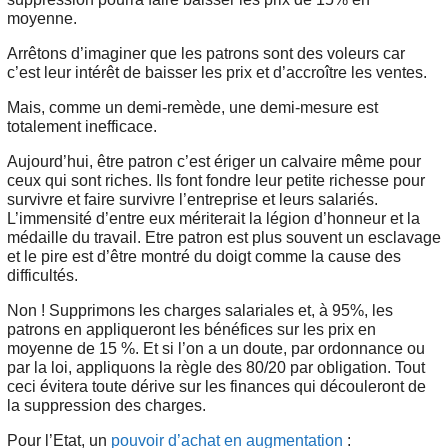
moyenne.
Arrêtons d’imaginer que les patrons sont des voleurs car
c’est leur intérêt de baisser les prix et d’accroître les ventes.
Mais, comme un demi-remède, une demi-mesure est
totalement inefficace.
Aujourd’hui, être patron c’est ériger un calvaire même pour
ceux qui sont riches. Ils font fondre leur petite richesse pour
survivre et faire survivre l’entreprise et leurs salariés.
L’immensité d’entre eux mériterait la légion d’honneur et la
médaille du travail. Etre patron est plus souvent un esclavage
et le pire est d’être montré du doigt comme la cause des
difficultés.
Non ! Supprimons les charges salariales et, à 95%, les
patrons en appliqueront les bénéfices sur les prix en
moyenne de 15 %. Et si l’on a un doute, par ordonnance ou
par la loi, appliquons la règle des 80/20 par obligation. Tout
ceci évitera toute dérive sur les finances qui découleront de
la suppression des charges.
Pour l’Etat, un
pouvoir d’achat en augmentation
: