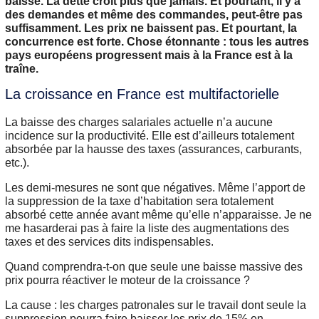
baisse. La dette croît plus que jamais. Et pourtant, il y a
des demandes et même des commandes, peut-être pas
suffisamment. Les prix ne baissent pas. Et pourtant, la
concurrence est forte. Chose étonnante : tous les autres
pays européens progressent mais à la France est à la
traîne.
La croissance en France est multifactorielle
La baisse des charges salariales actuelle n’a aucune
incidence sur la productivité. Elle est d’ailleurs totalement
absorbée par la hausse des taxes (assurances, carburants,
etc.).
Les demi-mesures ne sont que négatives. Même l’apport de
la suppression de la taxe d’habitation sera totalement
absorbé cette année avant même qu’elle n’apparaisse. Je ne
me hasarderai pas à faire la liste des augmentations des
taxes et des services dits indispensables.
Quand comprendra-t-on que seule une baisse massive des
prix pourra réactiver le moteur de la croissance ?
La cause : les charges patronales sur le travail dont seule la
suppression pourra faire baisser les prix de 15% en