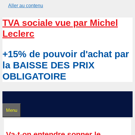
Aller au contenu
TVA sociale vue par Michel
Leclerc
+15% de pouvoir d'achat par
la BAISSE DES PRIX
OBLIGATOIRE
Menu
Va-t-on entendre sonner le