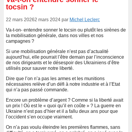
tocsin ?
22 mars 2026
2 mars 2024
par
Michel Leclerc
Va-t-on- entendre sonner le tocsin ou plutôt les sirènes de
la mobilisation générale, dans nos villes et nos
campagnes ?
Si une mobilisation générale n’est pas d’actualité
aujourd’hui, elle pourrait l’être demain par l’inconscience
de nos dirigeants et le désespoir des Ukrainiens d’être
utilisés pour sauver notre liberté.
Dire que l’on n’a pas les armes et les munitions
nécessaires relève d’un défi à notre industrie et à l’Etat
qui n’a pas passé commande.
Encore un problème d’argent ? Comme si la liberté avait
un prix ! Où est le « quoi qu’il en coûte » ? La guerre en
Ukraine n’est pas d’hier et il a fallu deux ans pour que
l’occident s’en occupe vraiment.
On n’a pas voulu éteindre les premières flammes, sans