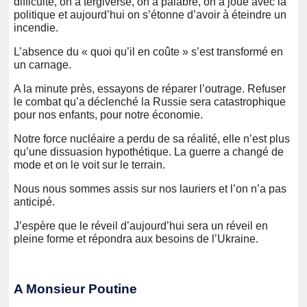
difficulté, on a tergiversé, on a palabré, on a joué avec la
politique et aujourd’hui on s’étonne d’avoir à éteindre un
incendie.
L’absence du « quoi qu’il en coûte » s’est transformé en
un carnage.
A la minute près, essayons de réparer l’outrage. Refuser
le combat qu’a déclenché la Russie sera catastrophique
pour nos enfants, pour notre économie.
Notre force nucléaire a perdu de sa réalité, elle n’est plus
qu’une dissuasion hypothétique. La guerre a changé de
mode et on le voit sur le terrain.
Nous nous sommes assis sur nos lauriers et l’on n’a pas
anticipé.
J’espère que le réveil d’aujourd’hui sera un réveil en
pleine forme et répondra aux besoins de l’Ukraine.
A Monsieur Poutine