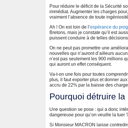
Pour réduire le déficit de la Sécurité soc
immédiat. Augmenter les charges pour, 
vraiment l’absence de toute ingéniosit
Ah ! On est loin de l’
espérance du p
Bretons, mais je constate qu’il est aus
puissent conduire à de telles décisions 
On ne peut pas promettre une améliorati
nouvelles qui n’auront d’ailleurs aucun e
n’est pas seulement les 900 millions qu
qui auront un effet conséquent.
Va-t-on une fois pour toutes comprendre 
plus, il faut exporter plus et donner a
accru de 22% par la baisse des charges
Pourquoi détruire la
Une question se pose : qui a donc intér
dangereuse pour qu’on veuille la tuer 
Si Monsieur MACRON laisse contredire s