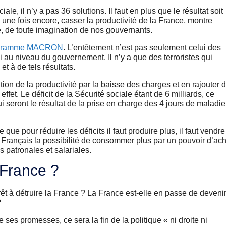
iale, il n’y a pas 36 solutions. Il faut en plus que le résultat soit
une fois encore, casser la productivité de la France, montre
é, de toute imagination de nos gouvernants.
rogramme MACRON
. L’entêtement n’est pas seulement celui des
si au niveau du gouvernement. Il n’y a que des terroristes qui
et à de tels résultats.
on de la productivité par la baisse des charges et en rajouter 
ffet. Le déficit de la Sécurité sociale étant de 6 milliards, ce
i seront le résultat de la prise en charge des 4 jours de maladie
que pour réduire les déficits il faut produire plus, il faut vendre
ux Français la possibilité de consommer plus par un pouvoir d’ac
 patronales et salariales.
 France ?
êt à détruire la France ? La France est-elle en passe de deveni
?
es promesses, ce sera la fin de la politique « ni droite ni