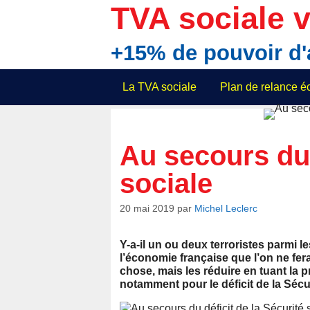
Aller
TVA sociale v
au
contenu
+15% de pouvoir d
La TVA sociale
Plan de relance 
Au secours du 
sociale
20 mai 2019
par
Michel Leclerc
Y-a-il un ou deux terroristes parm
l’économie française que l’on ne fer
chose, mais les réduire en tuant la 
notamment pour le déficit de la Sécur