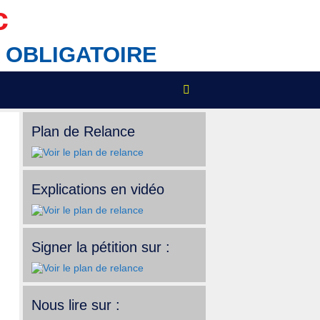
c
IX OBLIGATOIRE
Plan de Relance
Explications en vidéo
Signer la pétition sur :
Nous lire sur :