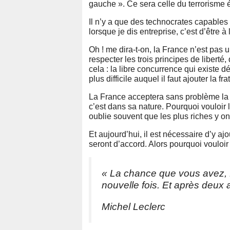
gauche ». Ce sera celle du terrorisme
Il n’y a que des technocrates capables d
lorsque je dis entreprise, c’est d’être à 
Oh ! me dira-t-on, la France n’est pas 
respecter les trois principes de liberté,
cela : la libre concurrence qui existe déj
plus difficile auquel il faut ajouter la 
La France acceptera sans problème la pa
c’est dans sa nature. Pourquoi vouloir 
oublie souvent que les plus riches y on
Et aujourd’hui, il est nécessaire d’y ajo
seront d’accord. Alors pourquoi vouloir 
« La chance que vous avez, 
nouvelle fois. Et après deux 
Michel Leclerc