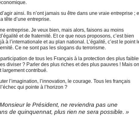
 économique.
’agir ainsi. Ils n’ont jamais su être dans une vraie entreprise ; e
la tête d’une entreprise.
une entreprise. Je veux bien, mais alors, faisons au moins
 d’égalité et de fraternité. Et ce que nous proposons, c’est bien
à à l’internationale et au plan national. L’égalité, c’est le point l
fraternité. Ce ne sont pas les slogans du terrorisme.
rticipation de tous les Français à la protection des plus faible
les diviser ? Parler des plus riches et des plus pauvres ! Mais o
t largement contribué.
uter l’imagination, l’innovation, le courage. Tous les français
l’échec qui pointe à l’horizon ?
Monsieur le Président, ne reviendra pas une
ans de quinquennat, plus rien ne sera possible. »