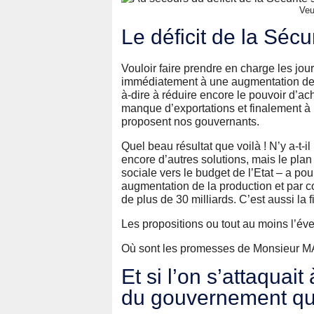
Veu
Le déficit de la Sécu
Vouloir faire prendre en charge les jou
immédiatement à une augmentation des c
à-dire à réduire encore le pouvoir d’ac
manque d’exportations et finalement à 
proposent nos gouvernants.
Quel beau résultat que voilà ! N’y a-t-
encore d’autres solutions, mais le pl
sociale vers le budget de l’Etat – a p
augmentation de la production et par c
de plus de 30 milliards. C’est aussi la
Les propositions ou tout au moins l’éve
Où sont les promesses de Monsieur
Et si l’on s’attaquait
du gouvernement qui