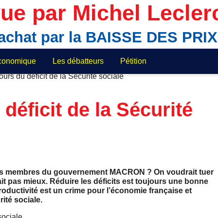
ue par Michel Lecler
'achat par la BAISSE DES PR
économique
Les débatteurs
Pétition
déficit de la Sécurité
i les membres du gouvernement MACRON ? On voudrait tuer
ait pas mieux. Réduire les déficits est toujours une bonne
productivité est un crime pour l’économie française et
ité sociale.