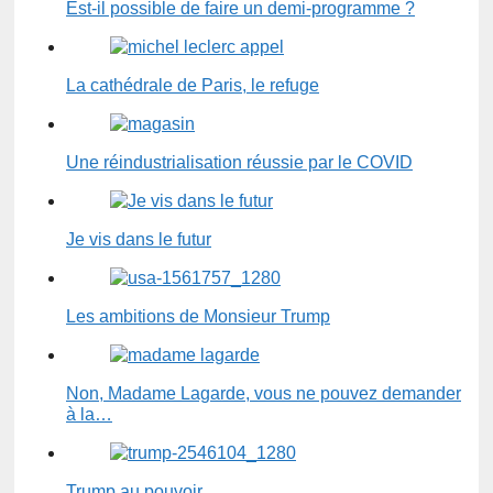
Est-il possible de faire un demi-programme ?
La cathédrale de Paris, le refuge
Une réindustrialisation réussie par le COVID
Je vis dans le futur
Les ambitions de Monsieur Trump
Non, Madame Lagarde, vous ne pouvez demander
à la…
Trump au pouvoir