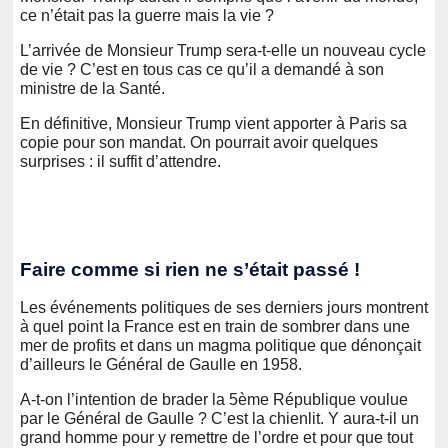
ce n’était pas la guerre mais la vie ?
L’arrivée de Monsieur Trump sera-t-elle un nouveau cycle
de vie ? C’est en tous cas ce qu’il a demandé à son
ministre de la Santé.
En définitive, Monsieur Trump vient apporter à Paris sa
copie pour son mandat. On pourrait avoir quelques
surprises : il suffit d’attendre.
Faire comme si rien ne s’était passé !
Les événements politiques de ses derniers jours montrent
à quel point la France est en train de sombrer dans une
mer de profits et dans un magma politique que dénonçait
d’ailleurs le Général de Gaulle en 1958.
A-t-on l’intention de brader la 5ème République voulue
par le Général de Gaulle ? C’est la chienlit. Y aura-t-il un
grand homme pour y remettre de l’ordre et pour que tout