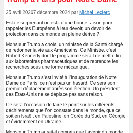
25 avril 2026
7 décembre 2024
par
Michel Leclerc
Est-ce surprenant ou est-ce une bonne raison pour
rappeler les Européens à leur devoir, un devoir de
protection dans ce monde en pleine dérive ?
Monsieur Trump a choisi un ministre de la Santé chargé
de redonner la vie aux Américains. Ce Ministre, c’est
Robert Kennedy dont le programme serait de mettre fin
aux laboratoires pharmaceutiques et de reprendre les
recherches sous une forme mécanique.
Monsieur Trump s’est invité à l’inauguration de Notre
Dame de Paris, ce n’est pas un hasard. Ce sera son
premier déplacement après son élection. Un président
des Etats-Unis ne se déplace pas sans raison.
Ce sera l’occasion de faire le point sur les différents
déchirements que l’on constate dans le monde, que ce
soit en Israël, en Palestine, en Corée du Sud, en Géorgie
et évidemment en Ukraine.
Monsieur Trump aurait-il compris que l’avenir du monde,