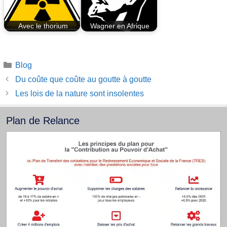
Avec le thorium
Wagner en Afrique
Catégories
Blog
Du coûte que coûte au goutte à goutte
Les lois de la nature sont insolentes
Plan de Relance