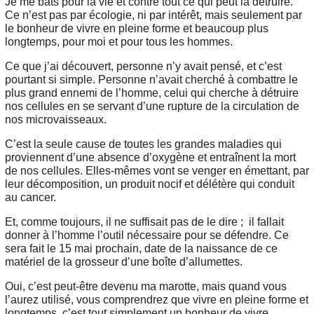
Je me bats pour la vie et contre tout ce qui peut la détruire.
Ce n’est pas par écologie, ni par intérêt, mais seulement par
le bonheur de vivre en pleine forme et beaucoup plus
longtemps, pour moi et pour tous les hommes.
Ce que j’ai découvert, personne n’y avait pensé, et c’est
pourtant si simple. Personne n’avait cherché à combattre le
plus grand ennemi de l’homme, celui qui cherche à détruire
nos cellules en se servant d’une rupture de la circulation de
nos microvaisseaux.
C’est la seule cause de toutes les grandes maladies qui
proviennent d’une absence d’oxygène et entraînent la mort
de nos cellules. Elles-mêmes vont se venger en émettant, par
leur décomposition, un produit nocif et délétère qui conduit
au cancer.
Et, comme toujours, il ne suffisait pas de le dire ; il fallait
donner à l’homme l’outil nécessaire pour se défendre. Ce
sera fait le 15 mai prochain, date de la naissance de ce
matériel de la grosseur d’une boîte d’allumettes.
Oui, c’est peut-être devenu ma marotte, mais quand vous
l’aurez utilisé, vous comprendrez que vivre en pleine forme et
longtemps, c’est tout simplement un bonheur de vivre.