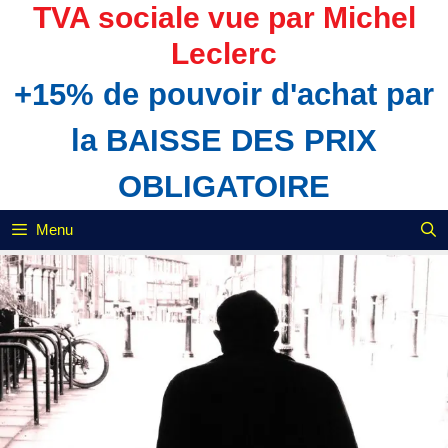
Aller
TVA sociale vue par Michel
au
Leclerc
contenu
+15% de pouvoir d'achat par
la BAISSE DES PRIX
OBLIGATOIRE
Menu