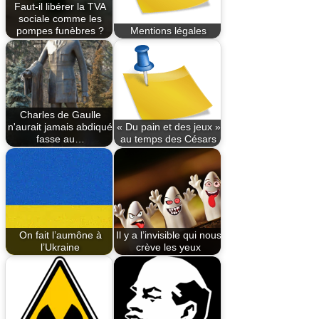
Faut-il libérer la TVA
sociale comme les
pompes funèbres ?
Mentions légales
Charles de Gaulle
n'aurait jamais abdiqué
« Du pain et des jeux »
fasse au…
au temps des Césars
On fait l’aumône à
Il y a l’invisible qui nous
l’Ukraine
crève les yeux