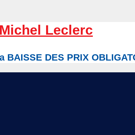
Michel Leclerc
r la BAISSE DES PRIX OBLIGA