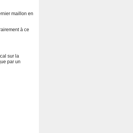
rnier maillon en
rairement à ce
cal sur la
 que par un