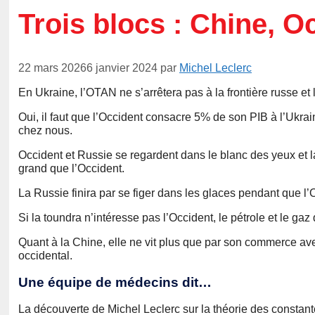
Trois blocs : Chine, O
22 mars 2026
6 janvier 2024
par
Michel Leclerc
En Ukraine, l’OTAN ne s’arrêtera pas à la frontière russe et l
Oui, il faut que l’Occident consacre 5% de son PIB à l’Ukraine
chez nous.
Occident et Russie se regardent dans le blanc des yeux et l
grand que l’Occident.
La Russie finira par se figer dans les glaces pendant que l
Si la toundra n’intéresse pas l’Occident, le pétrole et le gaz
Quant à la Chine, elle ne vit plus que par son commerce avec
occidental.
Une équipe de médecins dit…
La découverte de Michel Leclerc sur la théorie des constant