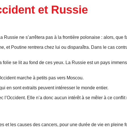
ccident et Russie
a Russie ne s’arrêtera pas à la frontière polonaise : alors, que f
, et Poutine rentrera chez lui ou disparaîtra. Dans le cas contra
a folie se lit au fond de ces yeux. La Russie est un pays immen
’Occident marche à petits pas vers Moscou.
 qui en sont extraits peuvent intéresser le monde entier.
 l’Occident. Elle n’a donc aucun intérêt à se mêler à ce conflit
es et les causes des cancers, pour une durée de vie en pleine f