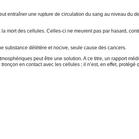
eut entraîner une rupture de circulation du sang au niveau du de
a mort des cellules. Celles-ci ne meurent pas par hasard, cont
ne substance délétère et nocive, seule cause des cancers.
mosphériques peut être une solution. A ce titre, un rapport médi
r tronçon en contact avec les cellules ; il n’est, en effet, protégé