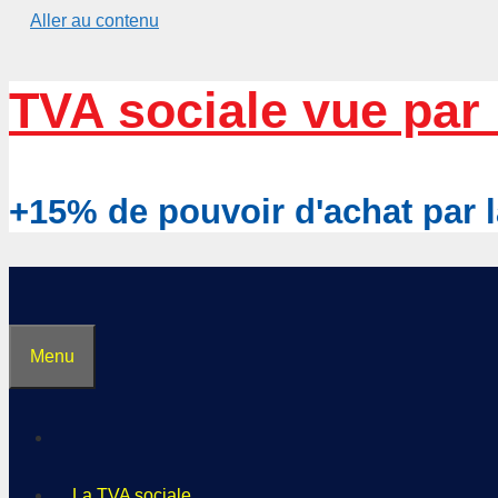
Aller au contenu
TVA sociale vue par 
+15% de pouvoir d'achat pa
Menu
La TVA sociale