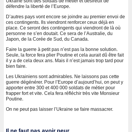
Ukraine sont des soldats de métier et désireux de
défendre la liberté de l’Europe.
D’autres pays vont encore se joindre au premier envoi de
ces contingents. Ils viendront renforcer ceux déjà en
place. Ce seront des contingents qui viendront de là où
personne ne s’en doutait. Ce sera de l’Australie, du
Japon, de la Corée de Sud, du Canada.
Faire la guerre à petit pas n’est pas la bonne solution.
Seule, la force fera plier Poutine et cela aurait dû être fait
il y a de cela deux ans. Mais il n’est jamais trop tard pour
bien faire.
Les Ukrainiens sont admirables. Ne laissons pas cette
guerre dégénérer. Pour l’Europe d’aujourd’hui, on peut y
apporter entre 300 et 400 000 soldats de métier pour
frapper fort et vite. Cela fera réfléchir très vite Monsieur
Poutine.
On ne peut pas laisser l’Ukraine se faire massacrer.
Il ne faut pas avoir peur