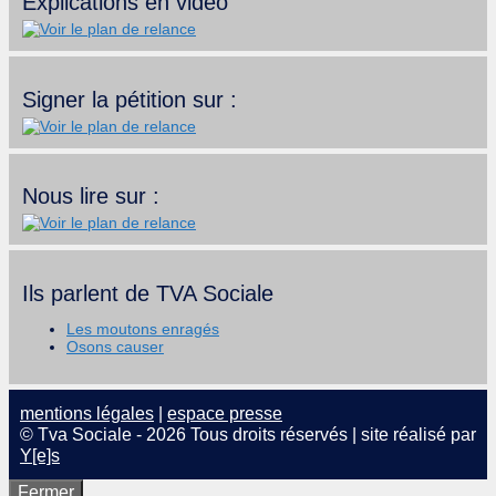
Explications en vidéo
Signer la pétition sur :
Nous lire sur :
Ils parlent de TVA Sociale
Les moutons enragés
Osons causer
mentions légales
|
espace presse
© Tva Sociale - 2026 Tous droits réservés | site réalisé par
Y[e]s
Fermer