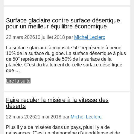
Surface glaciaire contre surface désertique
pour un meilleur équilibre économique
22 mars 2026
10 juillet 2018
par
Michel Leclerc
La surface glaciaire à moins de 50° représente à peine
10% de la surface du globe. La surface désertique à plus
de 50° représente près de 50% de la surface de la
planète. C’est du traitement de cette surface désertique
que …
Lire la suite
Faire reculer la misère à la vitesse des
déserts
22 mars 2026
21 mai 2018
par
Michel Leclerc
Plus il y a de misères dans un pays, plus il y a de
naissances. C’est un phénomène d’autodéfense et de