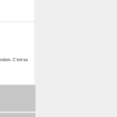
estion. C’est sa