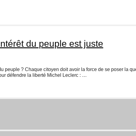
intérêt du peuple est juste
t du peuple ? Chaque citoyen doit avoir la force de se poser la qu
i pour défendre la liberté Michel Leclerc : …