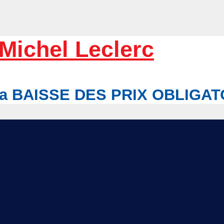
Michel Leclerc
r la BAISSE DES PRIX OBLIGA