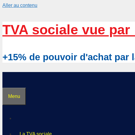
Aller au contenu
TVA sociale vue par 
+15% de pouvoir d'achat pa
Menu
La TVA sociale