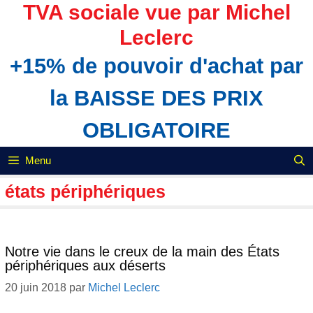
Aller
TVA sociale vue par Michel
au
Leclerc
contenu
+15% de pouvoir d'achat par
la BAISSE DES PRIX
OBLIGATOIRE
Menu
états périphériques
Notre vie dans le creux de la main des États
périphériques aux déserts
20 juin 2018
par
Michel Leclerc