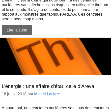
Demain, c’est la Chine qui nous fournira des centrales
nucléaires sans déchets, sans risques, en utilisant le thorium
et le sel fondu. Il s’agira de centrales de petit format par
rapport aux monstres que fabrique AREVA. Ces centrales
seront beaucoup moins …
Lire la suite
L’énergie : une affaire d’état, celle d’Areva
18 juillet 2018
par
Michel Leclerc
Aujourd’hui, nos réacteurs nucléaires sont tous des réacteurs