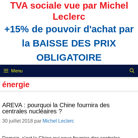
Aller
TVA sociale vue par Michel
au
Leclerc
contenu
+15% de pouvoir d'achat par
la BAISSE DES PRIX
OBLIGATOIRE
Menu
énergie
AREVA : pourquoi la Chine fournira des
centrales nucléaires ?
30 juillet 2018
par
Michel Leclerc