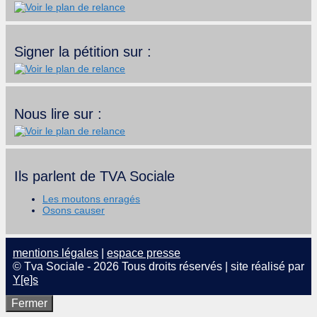
Signer la pétition sur :
Nous lire sur :
Ils parlent de TVA Sociale
Les moutons enragés
Osons causer
mentions légales
|
espace presse
© Tva Sociale - 2026 Tous droits réservés | site réalisé par
Y[e]s
Fermer