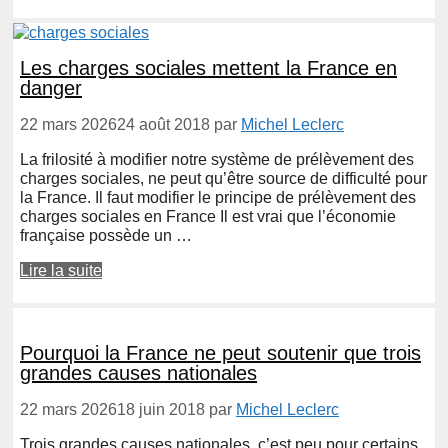
Les charges sociales mettent la France en
danger
22 mars 2026
24 août 2018
par
Michel Leclerc
La frilosité à modifier notre système de prélèvement des
charges sociales, ne peut qu’être source de difficulté pour
la France. Il faut modifier le principe de prélèvement des
charges sociales en France Il est vrai que l’économie
française possède un …
Lire la suite
Pourquoi la France ne peut soutenir que trois
grandes causes nationales
22 mars 2026
18 juin 2018
par
Michel Leclerc
Trois grandes causes nationales, c’est peu pour certains.