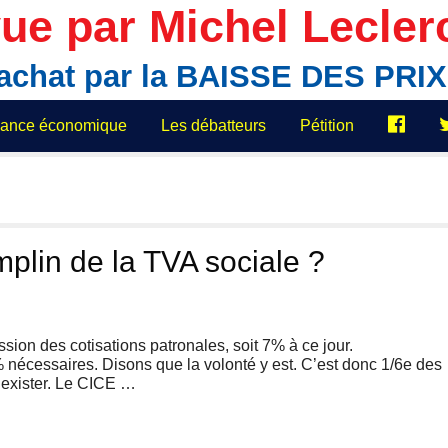
ue par Michel Lecler
'achat par la BAISSE DES PR
elance économique
Les débatteurs
Pétition
lin de la TVA sociale ?
sion des cotisations patronales, soit 7% à ce jour.
nécessaires. Disons que la volonté y est. C’est donc 1/6e des
’exister. Le CICE …