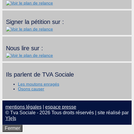
Signer la pétition sur :
Nous lire sur :
Ils parlent de TVA Sociale
Les moutons enragés
Osons causer
mentions légales
|
espace presse
© Tva Sociale - 2026 Tous droits réservés | site réalisé par
Y[e]s
Fermer