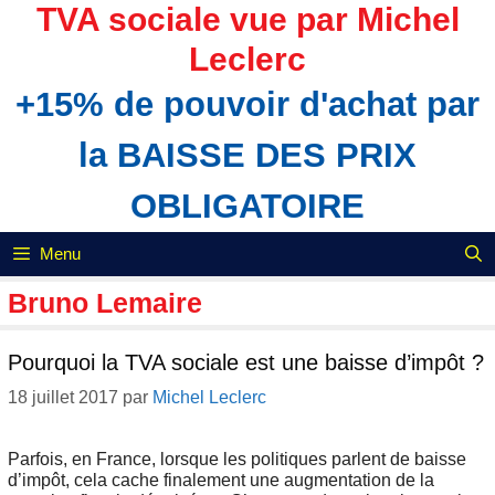
Aller
TVA sociale vue par Michel
au
Leclerc
contenu
+15% de pouvoir d'achat par
la BAISSE DES PRIX
OBLIGATOIRE
Menu
Bruno Lemaire
Pourquoi la TVA sociale est une baisse d’impôt ?
18 juillet 2017
par
Michel Leclerc
Parfois, en France, lorsque les politiques parlent de baisse
d’impôt, cela cache finalement une augmentation de la