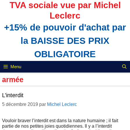
Aller
TVA sociale vue par Michel
au
Leclerc
contenu
+15% de pouvoir d'achat par
la BAISSE DES PRIX
OBLIGATOIRE
Menu
armée
L’interdit
5 décembre 2019
par
Michel Leclerc
Vouloir braver l’interdit est dans la nature humaine ; il fait
partie de nos petites joies quotidiennes. Il y a l’interdit