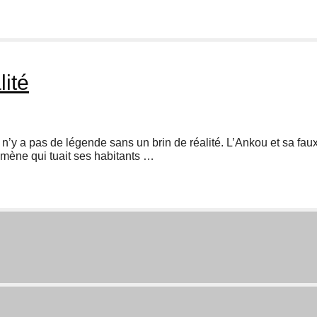
lité
 n’y a pas de légende sans un brin de réalité. L’Ankou et sa fau
mène qui tuait ses habitants …