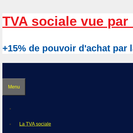
Aller
TVA sociale vue par 
au
contenu
+15% de pouvoir d'achat pa
Menu
La TVA sociale