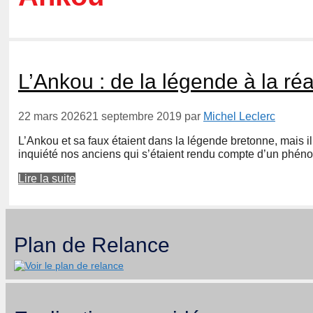
L’Ankou : de la légende à la réa
22 mars 2026
21 septembre 2019
par
Michel Leclerc
L’Ankou et sa faux étaient dans la légende bretonne, mais il
inquiété nos anciens qui s’étaient rendu compte d’un phéno
Lire la suite
Plan de Relance