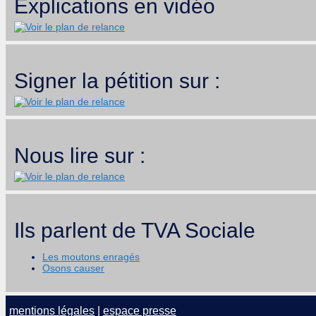
Explications en vidéo
Signer la pétition sur :
Nous lire sur :
Ils parlent de TVA Sociale
Les moutons enragés
Osons causer
mentions légales
|
espace presse