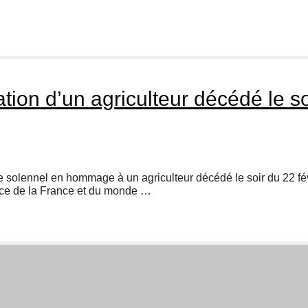
ation d’un agriculteur décédé le s
 solennel en hommage à un agriculteur décédé le soir du 22 fé
nce de la France et du monde …