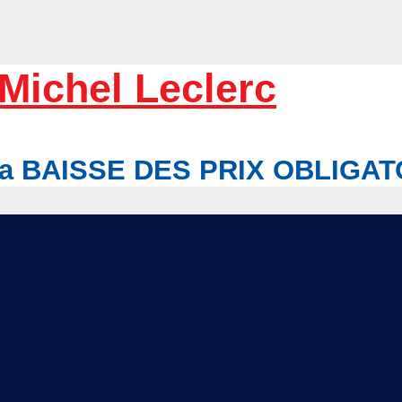
Michel Leclerc
r la BAISSE DES PRIX OBLIGA