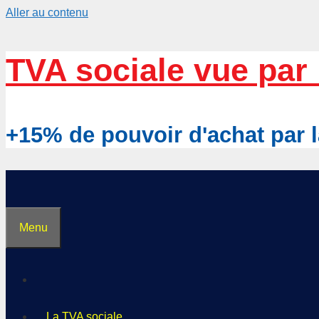
Aller au contenu
TVA sociale vue par 
+15% de pouvoir d'achat pa
Menu
La TVA sociale