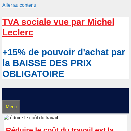
Aller au contenu
TVA sociale vue par Michel
Leclerc
+15% de pouvoir d'achat par
la BAISSE DES PRIX
OBLIGATOIRE
Menu
Réduire le coût du travail est la