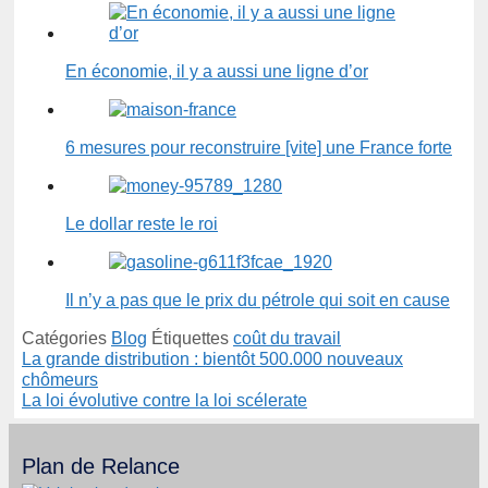
En économie, il y a aussi une ligne d’or
6 mesures pour reconstruire [vite] une France forte
Le dollar reste le roi
Il n’y a pas que le prix du pétrole qui soit en cause
Catégories
Blog
Étiquettes
coût du travail
La grande distribution : bientôt 500.000 nouveaux
chômeurs
La loi évolutive contre la loi scélerate
Plan de Relance