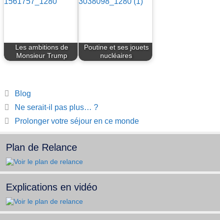
Les ambitions de
Poutine et ses jouets
Monsieur Trump
nucléaires
Catégories
Blog
Ne serait-il pas plus… ?
Prolonger votre séjour en ce monde
Plan de Relance
Explications en vidéo