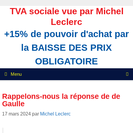
Aller
au
TVA sociale vue par Michel
contenu
Leclerc
+15% de pouvoir d'achat par
la BAISSE DES PRIX
OBLIGATOIRE
Menu
Rappelons-nous la réponse de de
Gaulle
17 mars 2024
par
Michel Leclerc