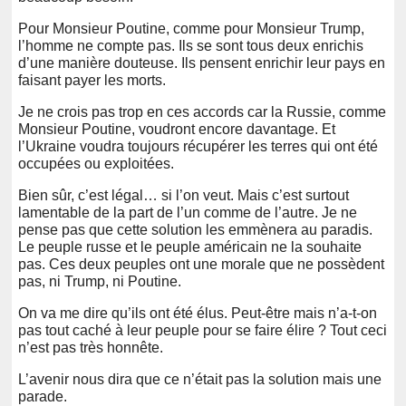
Pour Monsieur Poutine, comme pour Monsieur Trump,
l’homme ne compte pas. Ils se sont tous deux enrichis
d’une manière douteuse. Ils pensent enrichir leur pays en
faisant payer les morts.
Je ne crois pas trop en ces accords car la Russie, comme
Monsieur Poutine, voudront encore davantage. Et
l’Ukraine voudra toujours récupérer les terres qui ont été
occupées ou exploitées.
Bien sûr, c’est légal… si l’on veut. Mais c’est surtout
lamentable de la part de l’un comme de l’autre. Je ne
pense pas que cette solution les emmènera au paradis.
Le peuple russe et le peuple américain ne la souhaite
pas. Ces deux peuples ont une morale que ne possèdent
pas, ni Trump, ni Poutine.
On va me dire qu’ils ont été élus. Peut-être mais n’a-t-on
pas tout caché à leur peuple pour se faire élire ? Tout ceci
n’est pas très honnête.
L’avenir nous dira que ce n’était pas la solution mais une
parade.