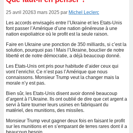
25 avril 2026
3 mars 2025
par
Michel Leclerc
Les accords envisagés entre l’Ukraine et les Etats-Unis
font passer l’Amérique d’une nation généreuse à une
nation expoliatrice où le profit est la seule raison.
Faire en Ukraine une ponction de 350 milliards, si c’est la
solution, pourquoi pas ! Mais l’Ukraine, bouclier de notre
liberté et de notre démocratie, a déjà beaucoup donné.
Les Etats-Unis ont pris pour habitude d’aider ceux qui
vont l’enrichir. Ce n’est pas l’Amérique que nous
connaissons. Monsieur Trump veut la changer mais la
morale n’y est pas.
Bien sûr, les Etats-Unis disent avoir donné beaucoup
d’argent à l’Ukraine. Ils ont oublié de dire que cet argent a
servi à faire tourner leurs usines en fabriquant du
matériel, des munitions, des missiles.
Monsieur Trump veut gagner deux fois en faisant le profit
sur les munitions et en s’emparant de terres rares dont il a
beaucoup besoin.