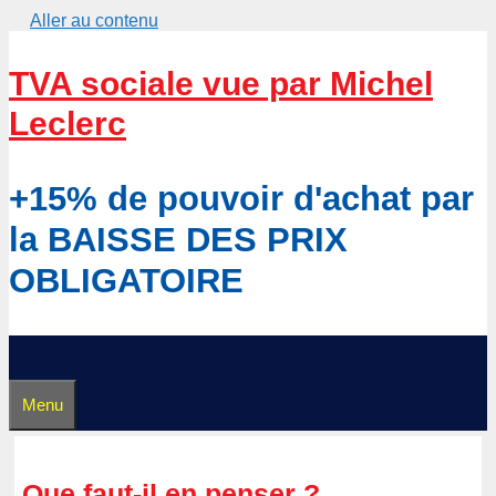
Aller au contenu
TVA sociale vue par Michel
Leclerc
+15% de pouvoir d'achat par
la BAISSE DES PRIX
OBLIGATOIRE
Menu
Que faut-il en penser ?