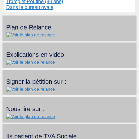
Trump et Poutine (80 ans)
Dans le bureau ovale
Plan de Relance
Explications en vidéo
Signer la pétition sur :
Nous lire sur :
Ils parlent de TVA Sociale