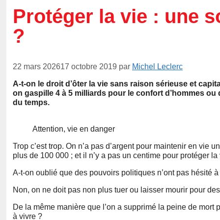
Protéger la vie : une 
?
22 mars 2026
17 octobre 2019
par
Michel Leclerc
A-t-on le droit d’ôter la vie sans raison sérieuse et cap
on gaspille 4 à 5 milliards pour le confort d’hommes ou
du temps.
Attention, vie en danger
Trop c’est trop. On n’a pas d’argent pour maintenir en vie un
plus de 100 000 ; et il n’y a pas un centime pour protéger la 
A-t-on oublié que des pouvoirs politiques n’ont pas hésité à
Non, on ne doit pas non plus tuer ou laisser mourir pour des
De la même manière que l’on a supprimé la peine de mort po
à vivre ?