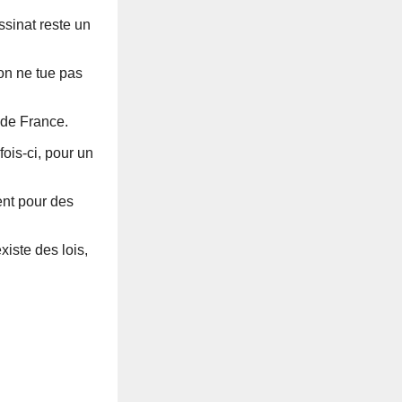
ssinat reste un
 on ne tue pas
 de France.
fois-ci, pour un
ent pour des
xiste des lois,