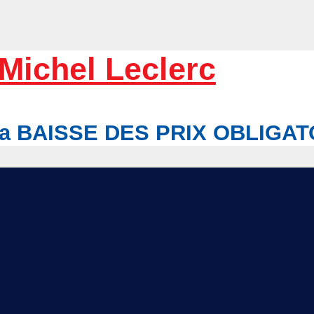
Michel Leclerc
r la BAISSE DES PRIX OBLIGA