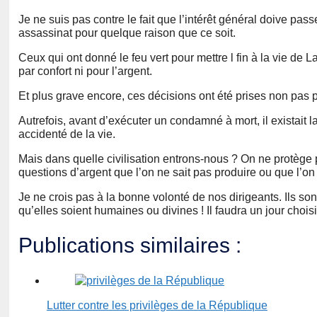
Je ne suis pas contre le fait que l’intérêt général doive pas
assassinat pour quelque raison que ce soit.
Ceux qui ont donné le feu vert pour mettre l fin à la vie de
par confort ni pour l’argent.
Et plus grave encore, ces décisions ont été prises non pas p
Autrefois, avant d’exécuter un condamné à mort, il existait la
accidenté de la vie.
Mais dans quelle civilisation entrons-nous ? On ne protège pa
questions d’argent que l’on ne sait pas produire ou que l’on
Je ne crois pas à la bonne volonté de nos dirigeants. Ils son
qu’elles soient humaines ou divines ! Il faudra un jour chois
Publications similaires :
Lutter contre les privilèges de la République