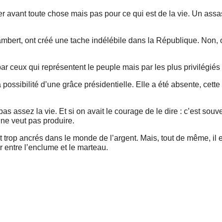
ser avant toute chose mais pas pour ce qui est de la vie. Un assa
 Lambert, ont créé une tache indélébile dans la République. Non,
ar ceux qui représentent le peuple mais par les plus privilégiés
 possibilité d’une grâce présidentielle. Elle a été absente, cette 
s assez la vie. Et si on avait le courage de le dire : c’est souv
 ne veut pas produire.
t trop ancrés dans le monde de l’argent. Mais, tout de même, il e
ir entre l’enclume et le marteau.