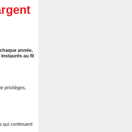
argent
e, chaque année,
instaurés au fil
e privilèges,
s qui continuent