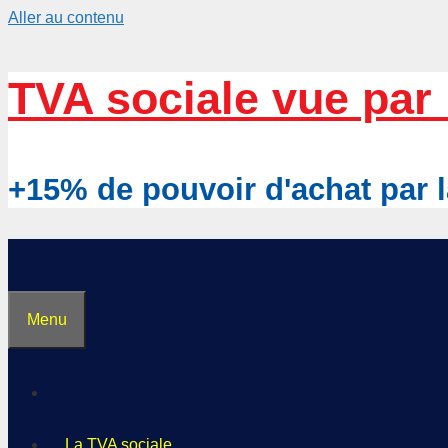
Aller au contenu
TVA sociale vue par 
+15% de pouvoir d'achat pa
Menu
La TVA sociale