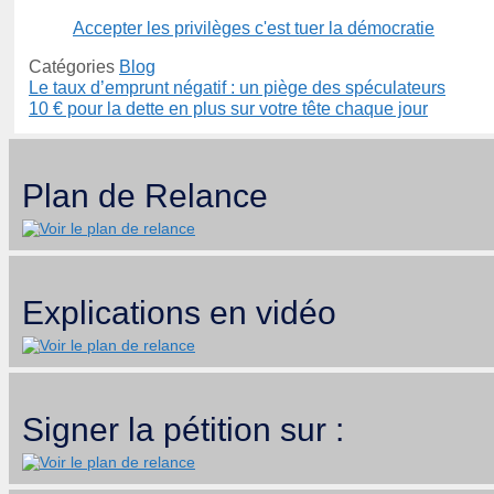
Accepter les privilèges c'est tuer la démocratie
Catégories
Blog
Le taux d’emprunt négatif : un piège des spéculateurs
10 € pour la dette en plus sur votre tête chaque jour
Plan de Relance
Explications en vidéo
Signer la pétition sur :