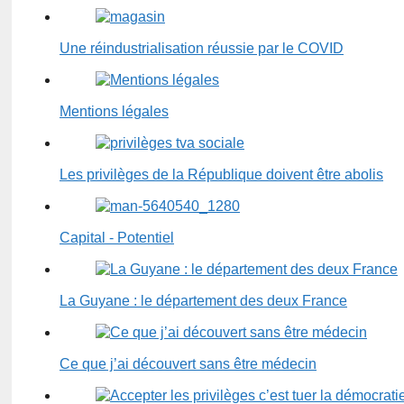
Une réindustrialisation réussie par le COVID
Mentions légales
Les privilèges de la République doivent être abolis
Capital - Potentiel
La Guyane : le département des deux France
Ce que j’ai découvert sans être médecin