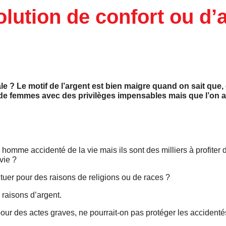
solution de confort ou d’
itale ? Le motif de l’argent est bien maigre quand on sait qu
 de femmes avec des privilèges impensables mais que l’on a 
 homme accidenté de la vie mais ils sont des milliers à profiter d
vie ?
 tuer pour des raisons de religions ou de races ?
 raisons d’argent.
ur des actes graves, ne pourrait-on pas protéger les accidenté