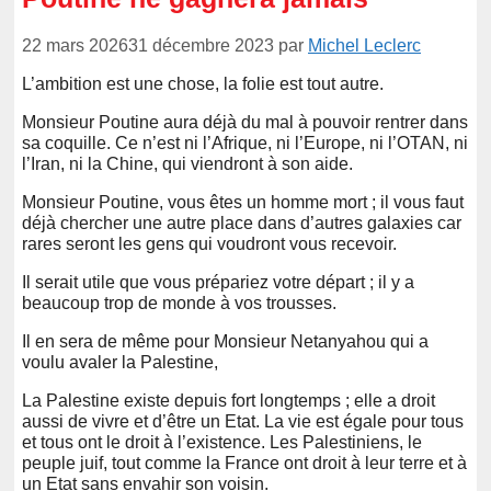
22 mars 2026
31 décembre 2023
par
Michel Leclerc
L’ambition est une chose, la folie est tout autre.
Monsieur Poutine aura déjà du mal à pouvoir rentrer dans
sa coquille. Ce n’est ni l’Afrique, ni l’Europe, ni l’OTAN, ni
l’Iran, ni la Chine, qui viendront à son aide.
Monsieur Poutine, vous êtes un homme mort ; il vous faut
déjà chercher une autre place dans d’autres galaxies car
rares seront les gens qui voudront vous recevoir.
Il serait utile que vous prépariez votre départ ; il y a
beaucoup trop de monde à vos trousses.
Il en sera de même pour Monsieur Netanyahou qui a
voulu avaler la Palestine,
La Palestine existe depuis fort longtemps ; elle a droit
aussi de vivre et d’être un Etat. La vie est égale pour tous
et tous ont le droit à l’existence. Les Palestiniens, le
peuple juif, tout comme la France ont droit à leur terre et à
un Etat sans envahir son voisin.