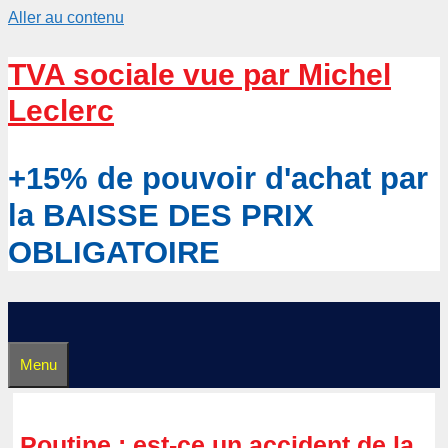
Aller au contenu
TVA sociale vue par Michel
Leclerc
+15% de pouvoir d'achat par
la BAISSE DES PRIX
OBLIGATOIRE
Menu
Poutine : est-ce un accident de la