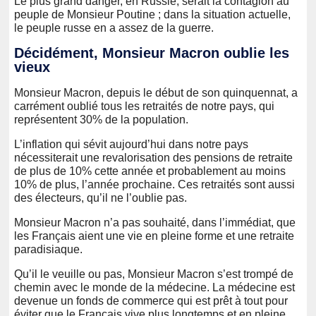
Le plus grand danger, en Russie, serait la contagion au
peuple de Monsieur Poutine ; dans la situation actuelle,
le peuple russe en a assez de la guerre.
Décidément, Monsieur Macron oublie les
vieux
Monsieur Macron, depuis le début de son quinquennat, a
carrément oublié tous les retraités de notre pays, qui
représentent 30% de la population.
L’inflation qui sévit aujourd’hui dans notre pays
nécessiterait une revalorisation des pensions de retraite
de plus de 10% cette année et probablement au moins
10% de plus, l’année prochaine. Ces retraités sont aussi
des électeurs, qu’il ne l’oublie pas.
Monsieur Macron n’a pas souhaité, dans l’immédiat, que
les Français aient une vie en pleine forme et une retraite
paradisiaque.
Qu’il le veuille ou pas, Monsieur Macron s’est trompé de
chemin avec le monde de la médecine. La médecine est
devenue un fonds de commerce qui est prêt à tout pour
éviter que le Français vive plus longtemps et en pleine