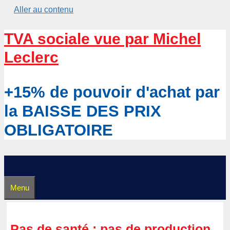
Aller au contenu
TVA sociale vue par Michel
Leclerc
+15% de pouvoir d'achat par
la BAISSE DES PRIX
OBLIGATOIRE
Menu
Pas de santé : pas de production