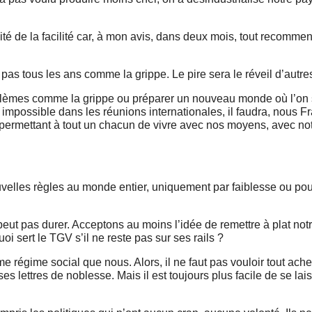
lité de la facilité car, à mon avis, dans deux mois, tout recom
pas tous les ans comme la grippe. Le pire sera le réveil d’autres
roblèmes comme la grippe ou préparer un nouveau monde où l’on 
possible dans les réunions internationales, il faudra, nous F
ermettant à tout un chacun de vivre avec nos moyens, avec notr
velles règles au monde entier, uniquement par faiblesse ou pour
ne peut pas durer. Acceptons au moins l’idée de remettre à plat no
 sert le TGV s’il ne reste pas sur ses rails ?
me régime social que nous. Alors, il ne faut pas vouloir tout ache
s lettres de noblesse. Mais il est toujours plus facile de se lai