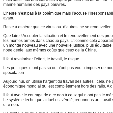
manne humaine des pays pauvres.
L’heure n’est pas à la polémique mais j’accuse l’irresponsabi
avant.
Reste à espérer que ce virus, ou d’autres, ne se renouvellent 
Que faire ! Accepter la situation et le renouvellement des p
les mêmes armes dans chaque pays. Et comme cela apparaît im
un monde nouveau avec une nouvelle justice, plus équitable p
notre génie, aux mêmes coûts que ceux de la Chine.
Il faut revaloriser l’effort, le travail, le risque.
Les politiques n’ont pas su ou n’ont pas voulu imposer de nou
spéculation
Aujourd’hui, on utilise l’argent du travail des autres ; cela, 
économique mondial qui est complètement hors des rails. A quoi
Il faut avoir le courage de dire non à ceux qui n’ont pas le mê
Le système technique actuel est vérolé, redonnons au travail se
dire non.