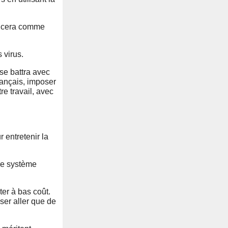
mencera comme
 virus.
se battra avec
rançais, imposer
e travail, avec
 entretenir la
tre système
ter à bas coût.
sser aller que de