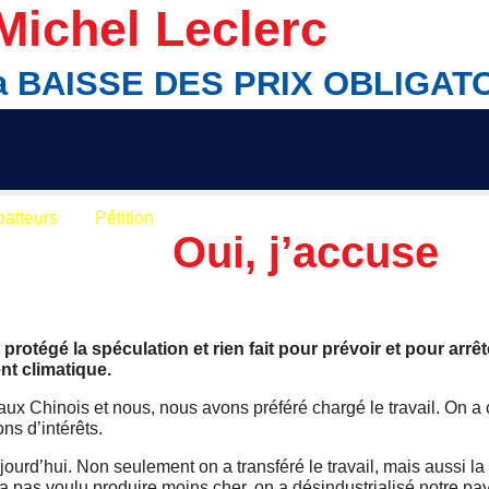
Michel Leclerc
 la BAISSE DES PRIX OBLIGAT
batteurs
Pétition
Oui, j’accuse
protégé la spéculation et rien fait pour prévoir et pour arrêt
nt climatique.
 aux Chinois et nous, nous avons préféré chargé le travail. On a 
ns d’intérêts.
ourd’hui. Non seulement on a transféré le travail, mais aussi la
 pas voulu produire moins cher, on a désindustrialisé notre pays