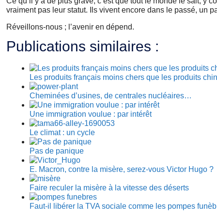
Ce qu’il y a de plus grave, c’est que tout le monde le sait, y c
vraiment pas leur statut. Ils vivent encore dans le passé, un
Réveillons-nous ; l’avenir en dépend.
Publications similaires :
Les produits français moins chers que les produits chi
Cheminées d’usines, de centrales nucléaires…
Une immigration voulue : par intérêt
Le climat : un cycle
Pas de panique
E. Macron, contre la misère, serez-vous Victor Hugo ?
Faire reculer la misère à la vitesse des déserts
Faut-il libérer la TVA sociale comme les pompes funèb