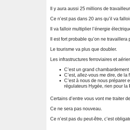
Il y aura aussi 25 millions de travailleu
Ce n’est pas dans 20 ans qu’il va falloir
Il va falloir multiplier l’énergie électriq
Il est fort probable qu’on ne travaillera
Le tourisme va plus que doubler.
Les infrastructures ferroviaires et aéri
C’est un grand chambardement 
C’est, allez-vous me dire, de la f
C’est à nous de nous préparer et
régulateurs Hygée, rien pour la 
Certains d’entre vous vont me traiter de
Ce ne sera pas nouveau.
Ce n’est pas du peut-être, c’est obliga