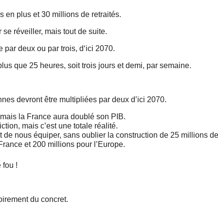
rs en plus et 30 millions de retraités.
 se réveiller, mais tout de suite.
ue par deux ou par trois, d‘ici 2070.
 plus que 25 heures, soit trois jours et demi, par semaine.
ennes devront être multipliées par deux d’ici 2070.
mais la France aura doublé son PIB.
iction, mais c’est une totale réalité.
 de nous équiper, sans oublier la construction de 25 millions d
France et 200 millions pour l’Europe.
 fou !
toirement du concret.