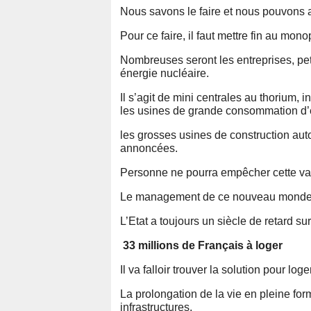
Nous savons le faire et nous pouvons a
Pour ce faire, il faut mettre fin au mono
Nombreuses seront les entreprises, pet
énergie nucléaire.
Il s’agit de mini centrales au thorium, i
les usines de grande consommation d’é
les grosses usines de construction aut
annoncées.
Personne ne pourra empêcher cette v
Le management de ce nouveau monde n
L’Etat a toujours un siècle de retard sur
33 millions de Français à loger
Il va falloir trouver la solution pour lo
La prolongation de la vie en pleine for
infrastructures.