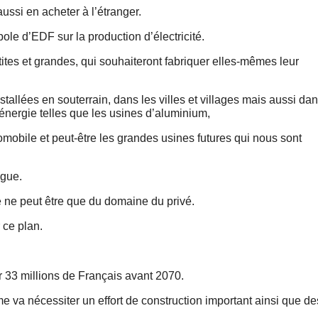
ussi en acheter à l’étranger.
pole d’EDF sur la production d’électricité.
ites et grandes, qui souhaiteront fabriquer elles-mêmes leur
nstallées en souterrain, dans les villes et villages mais aussi da
nergie telles que les usines d’aluminium,
omobile et peut-être les grandes usines futures qui nous sont
ague.
e peut être que du domaine du privé.
 ce plan.
ger 33 millions de Français avant 2070.
me va nécessiter un effort de construction important ainsi que de