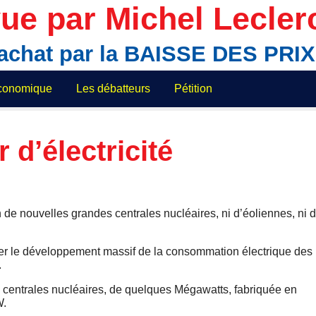
ue par Michel Lecler
'achat par la BAISSE DES PR
économique
Les débatteurs
Pétition
d’électricité
 de nouvelles grandes centrales nucléaires, ni d’éoliennes, ni 
er le développement massif de la consommation électrique des
.
i centrales nucléaires, de quelques Mégawatts, fabriquée en
W.