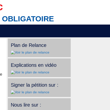
c
IX OBLIGATOIRE
Plan de Relance
Explications en vidéo
de
Signer la pétition sur :
Nous lire sur :