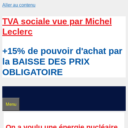
Aller au contenu
TVA sociale vue par Michel
Leclerc
+15% de pouvoir d'achat par
la BAISSE DES PRIX
OBLIGATOIRE
Menu
On a voulu une énergie nucléaire