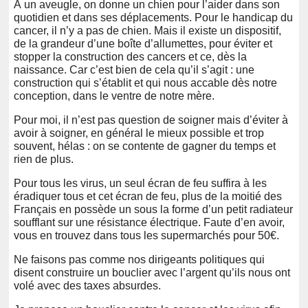
À un aveugle, on donne un chien pour l’aider dans son
quotidien et dans ses déplacements. Pour le handicap du
cancer, il n’y a pas de chien. Mais il existe un dispositif,
de la grandeur d’une boîte d’allumettes, pour éviter et
stopper la construction des cancers et ce, dès la
naissance. Car c’est bien de cela qu’il s’agit : une
construction qui s’établit et qui nous accable dès notre
conception, dans le ventre de notre mère.
Pour moi, il n’est pas question de soigner mais d’éviter à
avoir à soigner, en général le mieux possible et trop
souvent, hélas : on se contente de gagner du temps et
rien de plus.
Pour tous les virus, un seul écran de feu suffira à les
éradiquer tous et cet écran de feu, plus de la moitié des
Français en possède un sous la forme d’un petit radiateur
soufflant sur une résistance électrique. Faute d’en avoir,
vous en trouvez dans tous les supermarchés pour 50€.
Ne faisons pas comme nos dirigeants politiques qui
disent construire un bouclier avec l’argent qu’ils nous ont
volé avec des taxes absurdes.