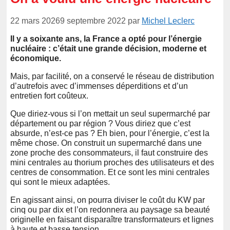
22 mars 2026
9 septembre 2022
par
Michel Leclerc
Il y a soixante ans, la France a opté pour l’énergie
nucléaire : c’était une grande décision, moderne et
économique.
Mais, par facilité, on a conservé le réseau de distribution
d’autrefois avec d’immenses déperditions et d’un
entretien fort coûteux.
Que diriez-vous si l’on mettait un seul supermarché par
département ou par région ? Vous diriez que c’est
absurde, n’est-ce pas ? Eh bien, pour l’énergie, c’est la
même chose. On construit un supermarché dans une
zone proche des consommateurs, il faut construire des
mini centrales au thorium proches des utilisateurs et des
centres de consommation. Et ce sont les mini centrales
qui sont le mieux adaptées.
En agissant ainsi, on pourra diviser le coût du KW par
cinq ou par dix et l’on redonnera au paysage sa beauté
originelle en faisant disparaître transformateurs et lignes
à haute et basse tension.