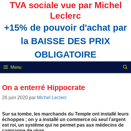
Aller
TVA sociale vue par Michel
au
Leclerc
contenu
+15% de pouvoir d'achat par
la BAISSE DES PRIX
OBLIGATOIRE
Menu
On a enterré Hippocrate
26 juin 2020
par
Michel Leclerc
Sur sa tombe, les marchands du Temple ont installé leurs
échoppes ; on y a installé un commerce où seul l’argent
est roi, un système qui ne permet pas aux médecins de
campagne de vivre.