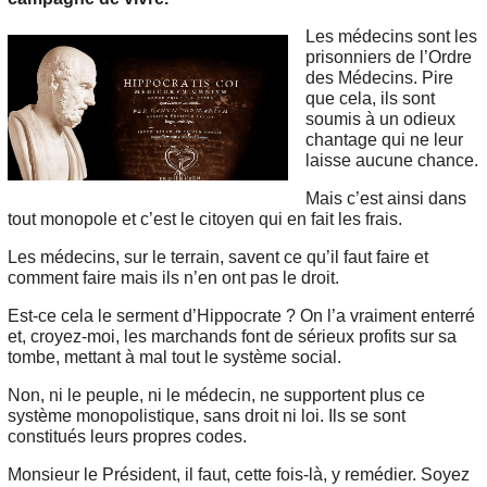
Les médecins sont les
prisonniers de l’Ordre
des Médecins. Pire
que cela, ils sont
soumis à un odieux
chantage qui ne leur
laisse aucune chance.
Mais c’est ainsi dans
tout monopole et c’est le citoyen qui en fait les frais.
Les médecins, sur le terrain, savent ce qu’il faut faire et
comment faire mais ils n’en ont pas le droit.
Est-ce cela le serment d’Hippocrate ? On l’a vraiment enterré
et, croyez-moi, les marchands font de sérieux profits sur sa
tombe, mettant à mal tout le système social.
Non, ni le peuple, ni le médecin, ne supportent plus ce
système monopolistique, sans droit ni loi. Ils se sont
constitués leurs propres codes.
Monsieur le Président, il faut, cette fois-là, y remédier. Soyez