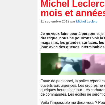
Michel Leclerc
mois et années
11 septembre 2019
par
Michel Leclerc
Je ne veux faire peur à personne, je
drastique, nous ne pourrons voir la 
magasins, les grandes surfaces, les
jour, avec des queues interminables
Faute de personnel, la police répondra
ouverts aux urgences. Les ordures ne s
quelques heures par jour. Les carbura
de commandes. Les écoles ne seront ou
Voilà l’impossible me direz-vous ? Peut