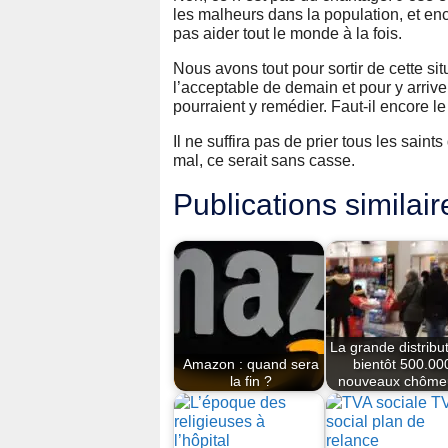
les malheurs dans la population, et en
pas aider tout le monde à la fois.
Nous avons tout pour sortir de cette sit
l’acceptable de demain et pour y arri
pourraient y remédier. Faut-il encore le
Il ne suffira pas de prier tous les saints
mal, ce serait sans casse.
Publications similair
La grande distribut
Amazon : quand sera
bientôt 500.00
la fin ?
nouveaux chôme