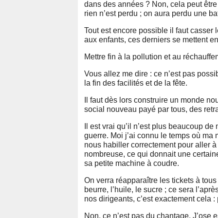
dans des années ? Non, cela peut êtr
rien n’est perdu ; on aura perdu une ba
Tout est encore possible il faut casser 
aux enfants, ces derniers se mettent en
Mettre fin à la pollution et au réchauff
Vous allez me dire : ce n’est pas poss
la fin des facilités et de la fête.
Il faut dès lors construire un monde
social nouveau payé par tous, des ret
Il est vrai qu’il n’est plus beaucoup de
guerre. Moi j’ai connu le temps où ma 
nous habiller correctement pour aller à 
nombreuse, ce qui donnait une certaine 
sa petite machine à coudre.
On verra réapparaître les tickets à tous
beurre, l’huile, le sucre ; ce sera l’a
nos dirigeants, c’est exactement cela : 
Non, ce n’est pas du chantage. J’ose esp