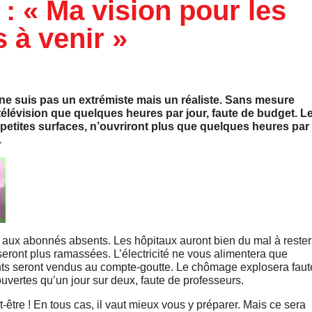
 : « Ma vision pour les
 à venir »
 ne suis pas un extrémiste mais un réaliste. Sans mesure
télévision que quelques heures par jour, faute de budget. L
 petites surfaces, n’ouvriront plus que quelques heures par
.
 aux abonnés absents. Les hôpitaux auront bien du mal à rester
eront plus ramassées. L’électricité ne vous alimentera que
nts seront vendus au compte-goutte. Le chômage explosera faut
vertes qu’un jour sur deux, faute de professeurs.
-être ! En tous cas, il vaut mieux vous y préparer. Mais ce sera