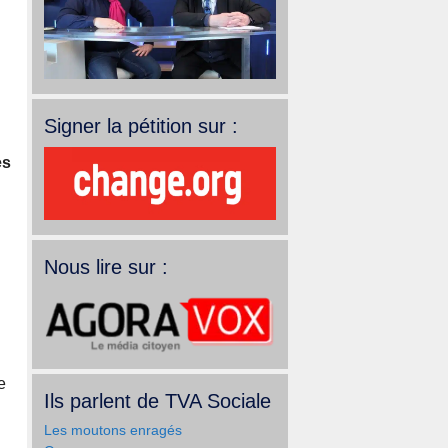
Signer la pétition sur :
es
Nous lire sur :
e
Ils parlent de TVA Sociale
Les moutons enragés