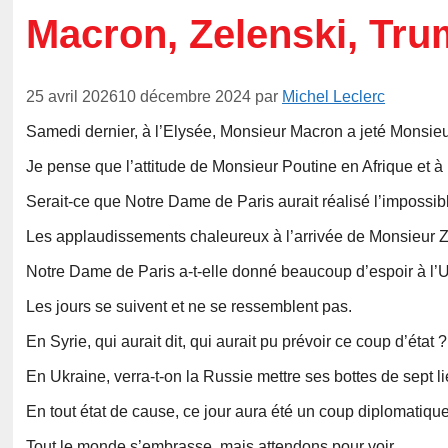
Macron, Zelenski, Tr
25 avril 2026
10 décembre 2024
par
Michel Leclerc
Samedi dernier, à l’Elysée, Monsieur Macron a jeté Monsieu
Je pense que l’attitude de Monsieur Poutine en Afrique et 
Serait-ce que Notre Dame de Paris aurait réalisé l’impossib
Les applaudissements chaleureux à l’arrivée de Monsieur Zel
Notre Dame de Paris a-t-elle donné beaucoup d’espoir à l’
Les jours se suivent et ne se ressemblent pas.
En Syrie, qui aurait dit, qui aurait pu prévoir ce coup d’état ?
En Ukraine, verra-t-on la Russie mettre ses bottes de sept l
En tout état de cause, ce jour aura été un coup diplomatiq
Tout le monde s’embrasse, mais attendons pour voir…