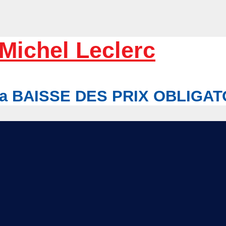
Michel Leclerc
r la BAISSE DES PRIX OBLIGA