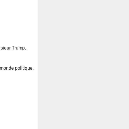
nsieur Trump.
 monde politique.