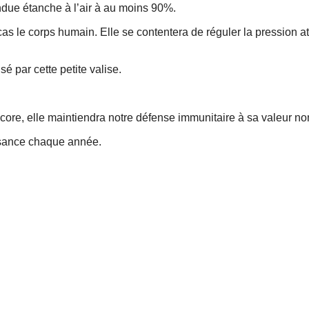
ndue étanche à l’air à au moins 90%.
cas le corps humain. Elle se contentera de réguler la pression
 par cette petite valise.
ncore, elle maintiendra notre défense immunitaire à sa valeur no
ssance chaque année.