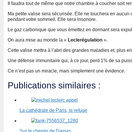
Il faudra tout de même que notre chambre à coucher soit re
Ma petite valise sera sécurisée. Elle ne touchera en aucun 
pendant votre sommeil. Elle sera insonore.
Le gaz carbonique que vous émettez en dormant sera expulsé
On aura mise au monde la «
Leclerégulation
».
Cette valise mettra à l’abri des grandes maladies et, plus e
Une défense immunitaire qui, à ce jour, perd 1% de sa pui
Ce n’est pas un miracle, mais simplement une évidence.
Publications similaires :
La cathédrale de Paris, le refuge
Sur le chemin de Damas