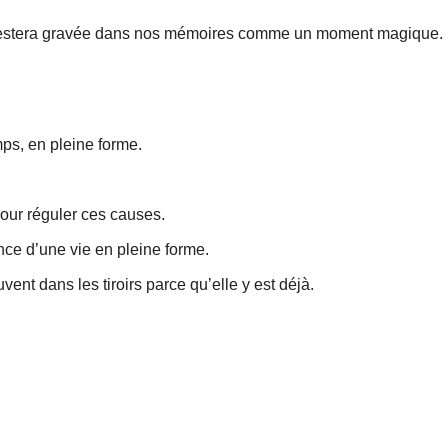
s restera gravée dans nos mémoires comme un moment magique.
emps, en pleine forme.
 pour réguler ces causes.
nce d’une vie en pleine forme.
vent dans les tiroirs parce qu’elle y est déjà.