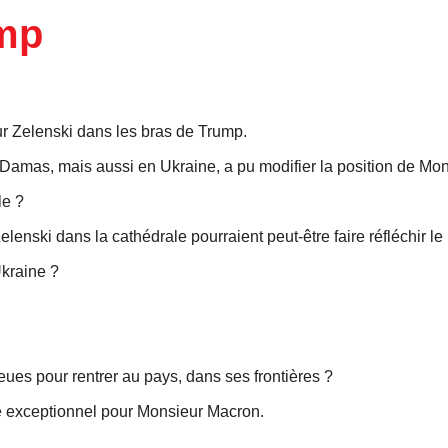
ump
r Zelenski dans les bras de Trump.
à Damas, mais aussi en Ukraine, a pu modifier la position de Mo
le ?
enski dans la cathédrale pourraient peut-être faire réfléchir le
Ukraine ?
ieues pour rentrer au pays, dans ses frontières ?
ue exceptionnel pour Monsieur Macron.