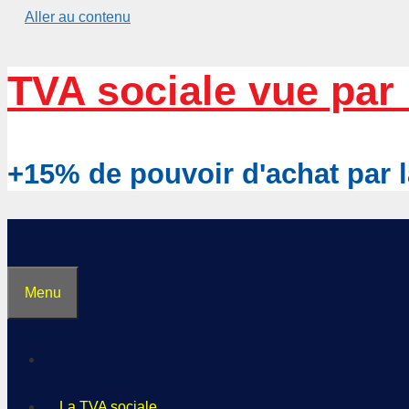
Aller au contenu
TVA sociale vue par 
+15% de pouvoir d'achat pa
Menu
La TVA sociale