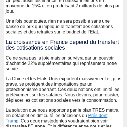
On peut aussi les financer en baissant les prix en
moyenne de 15% et en produisant 2 milliards de plus par
jour.
Une fois pour toutes, rien ne sera possible sans une
baisse de prix qui implique le transfert des cotisations
sociales et des retraites sur le budget de l’Etat.
La croissance en France dépend du transfert
des cotisations sociales
Ce ne sera pas la joie mais on survivra par un pouvoir
d’achat de 22% supplémentaires qui représentera notre
survie.
La Chine et les Etats-Unis exportent massivement et, plus
grave, se protègent des importations par un
protectionnisme aberrant. Ces deux nations ont limité les
prélèvement sur les salaires. Nous devons, pour résister,
déplacer les cotisations sociales vers la consommation.
La solution que nous apportons par le plan TRES mettra
en défaut et en difficulté les décisions du
Président
Trump
. Ces deux mastodontes voudraient bien voir
disparaître l’Europe. Et la différence entre nous et les