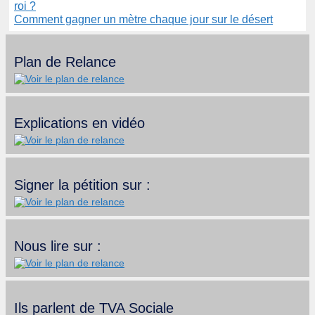
roi ?
Comment gagner un mètre chaque jour sur le désert
Plan de Relance
Explications en vidéo
Signer la pétition sur :
Nous lire sur :
Ils parlent de TVA Sociale