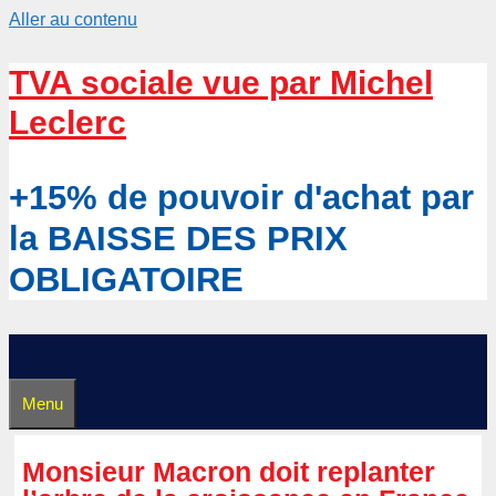
Aller au contenu
TVA sociale vue par Michel
Leclerc
+15% de pouvoir d'achat par
la BAISSE DES PRIX
OBLIGATOIRE
Menu
Monsieur Macron doit replanter