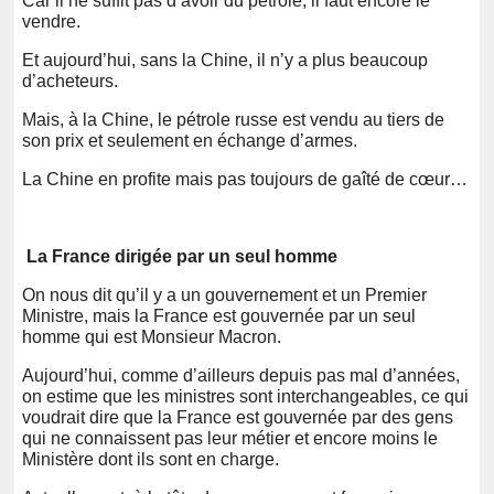
Car il ne suffit pas d’avoir du pétrole, il faut encore le
vendre.
Et aujourd’hui, sans la Chine, il n’y a plus beaucoup
d’acheteurs.
Mais, à la Chine, le pétrole russe est vendu au tiers de
son prix et seulement en échange d’armes.
La Chine en profite mais pas toujours de gaîté de cœur…
L
a France dirigée par un seul homme
On nous dit qu’il y a un gouvernement et un Premier
Ministre, mais la France est gouvernée par un seul
homme qui est Monsieur Macron.
Aujourd’hui, comme d’ailleurs depuis pas mal d’années,
on estime que les ministres sont interchangeables, ce qui
voudrait dire que la France est gouvernée par des gens
qui ne connaissent pas leur métier et encore moins le
Ministère dont ils sont en charge.