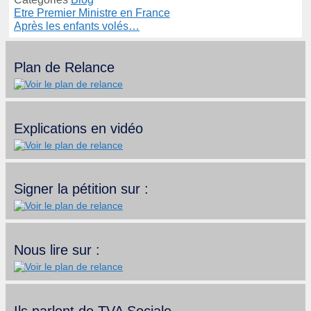
Etre Premier Ministre en France
Après les enfants volés…
Plan de Relance
Explications en vidéo
Signer la pétition sur :
Nous lire sur :
Ils parlent de TVA Sociale