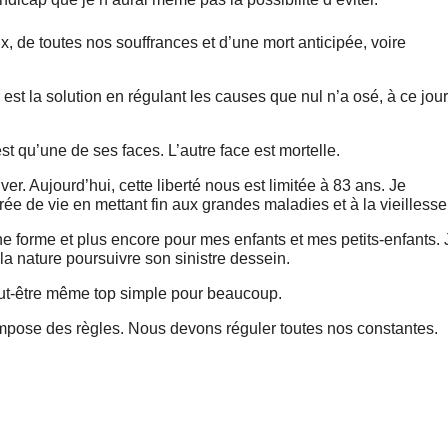
 de toutes nos souffrances et d’une mort anticipée, voire
r est la solution en régulant les causes que nul n’a osé, à ce jour
st qu’une de ses faces. L’autre face est mortelle.
ver. Aujourd’hui, cette liberté nous est limitée à 83 ans. Je
e de vie en mettant fin aux grandes maladies et à la vieillesse
ne forme et plus encore pour mes enfants et mes petits-enfants. 
 la nature poursuivre son sinistre dessein.
 Peut-être même top simple pour beaucoup.
 impose des règles. Nous devons réguler toutes nos constantes.