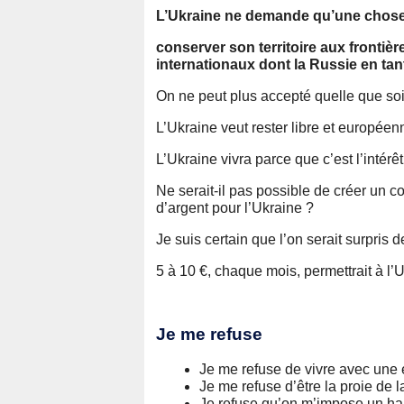
L’Ukraine ne demande qu’une chose
conserver son territoire aux frontièr
internationaux dont la Russie en tan
On ne peut plus accepté quelle que soit
L’Ukraine veut rester libre et européen
L’Ukraine vivra parce que c’est l’intérêt
Ne serait-il pas possible de créer un
d’argent pour l’Ukraine ?
Je suis certain que l’on serait surpris
5 à 10 €, chaque mois, permettrait à l’U
Je me refuse
Je me refuse de vivre avec une 
Je me refuse d’être la proie de l
Je refuse qu’on m’impose un han