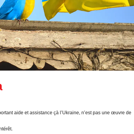
a
portant aide et assistance çà l’Ukraine, n’est pas une œuvre de
térêt.