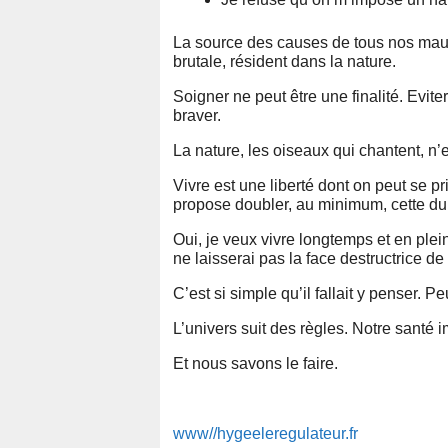
La source des causes de tous nos maux,
brutale, résident dans la nature.
Soigner ne peut être une finalité. Evite
braver.
La nature, les oiseaux qui chantent, n’e
Vivre est une liberté dont on peut se pri
propose doubler, au minimum, cette duré
Oui, je veux vivre longtemps et en plei
ne laisserai pas la face destructrice de
C’est si simple qu’il fallait y penser.
L’univers suit des règles. Notre santé
Et nous savons le faire.
www//hygeeleregulateur.fr