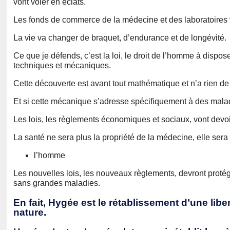
vont voler en éclats.
Les fonds de commerce de la médecine et des laboratoires 
La vie va changer de braquet, d’endurance et de longévité.
Ce que je défends, c’est la loi, le droit de l’homme à dispos
techniques et mécaniques.
Cette découverte est avant tout mathématique et n’a rien de
Et si cette mécanique s’adresse spécifiquement à des maladie
Les lois, les règlements économiques et sociaux, vont devoi
La santé ne sera plus la propriété de la médecine, elle sera 
l’homme
Les nouvelles lois, les nouveaux règlements, devront protég
sans grandes maladies.
En fait, Hygée est le rétablissement d’une lib
nature.