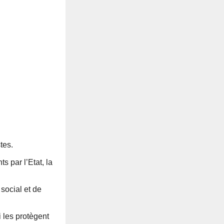
tes.
 par l’Etat, la
social et de
 les protègent