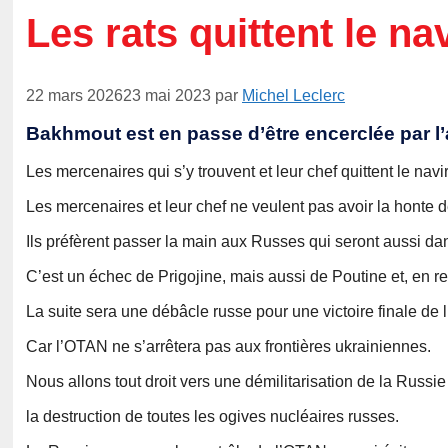
Les rats quittent le na
22 mars 2026
23 mai 2023
par
Michel Leclerc
Bakhmout est en passe d’être encerclée par l
Les mercenaires qui s’y trouvent et leur chef quittent le navi
Les mercenaires et leur chef ne veulent pas avoir la honte d
Ils préfèrent passer la main aux Russes qui seront aussi da
C’est un échec de Prigojine, mais aussi de Poutine et, en re
La suite sera une débâcle russe pour une victoire finale de 
Car l’OTAN ne s’arrêtera pas aux frontières ukrainiennes.
Nous allons tout droit vers une démilitarisation de la Russie 
la destruction de toutes les ogives nucléaires russes.