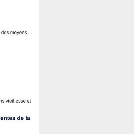
par des moyens
s vieillesse et
lentes de la