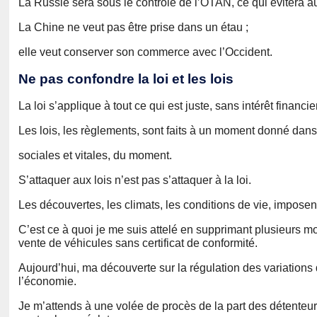
La Russie sera sous le contrôle de l’OTAN, ce qui évitera a
La Chine ne veut pas être prise dans un étau ;
elle veut conserver son commerce avec l’Occident.
Ne pas confondre la loi et les lois
La loi s’applique à tout ce qui est juste, sans intérêt financier
Les lois, les règlements, sont faits à un moment donné dan
sociales et vitales, du moment.
S’attaquer aux lois n’est pas s’attaquer à la loi.
Les découvertes, les climats, les conditions de vie, imposen
C’est ce à quoi je me suis attelé en supprimant plusieurs mo
vente de véhicules sans certificat de conformité.
Aujourd’hui, ma découverte sur la régulation des variations
l’économie.
Je m’attends à une volée de procès de la part des détenteur