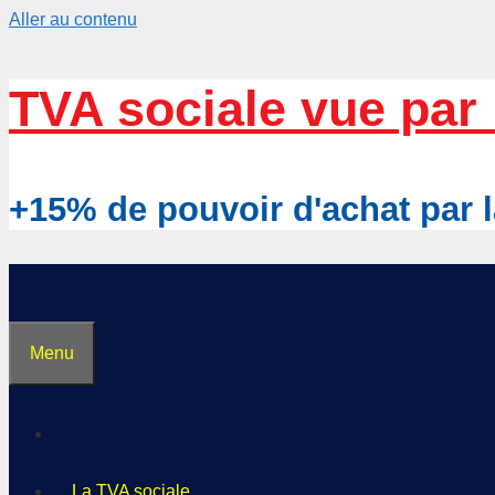
Aller au contenu
TVA sociale vue par 
+15% de pouvoir d'achat pa
Menu
La TVA sociale