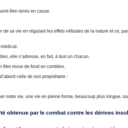
vont être remis en cause.
er de sa vie en régulant les effets néfastes de la nature et ce, 
 médical.
s, elle s’adresse, en fait, à tout un chacun.
r être revus de fond en combles.
d’abord celle de son propriétaire :
er notre vie, une vie en pleine forme, beaucoup plus longue, san
erté obtenue par le combat contre les dérives inso