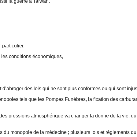
ussi la guerre à Taïwan.
 particulier.
s les conditions économiques,
t d’abroger des lois qui ne sont plus conformes ou qui sont injus
nopoles tels que les Pompes Funèbres, la fixation des carburants
 des pressions atmosphérique va changer la donne de la vie, du 
s du monopole de la médecine ; plusieurs lois et règlements qui