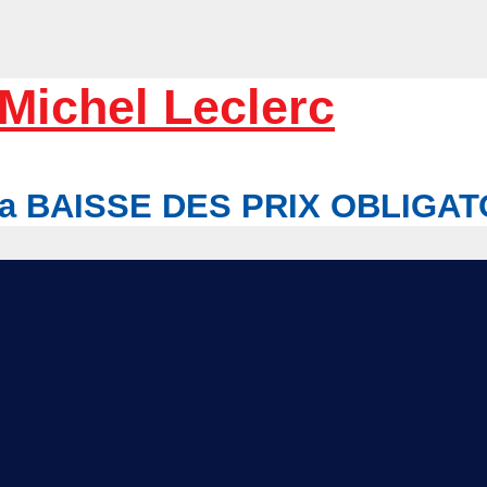
Michel Leclerc
r la BAISSE DES PRIX OBLIGA