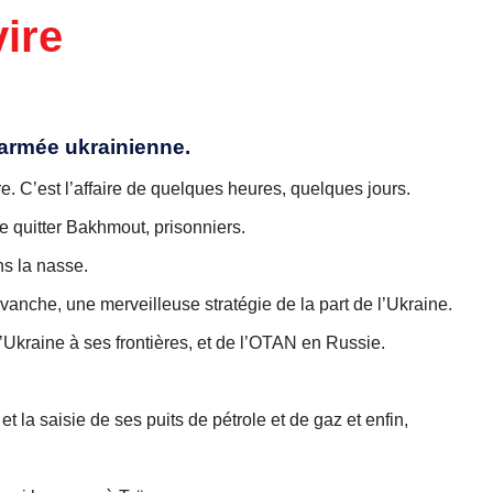
vire
’armée ukrainienne.
re. C’est l’affaire de quelques heures, quelques jours.
e quitter Bakhmout, prisonniers.
ns la nasse.
vanche, une merveilleuse stratégie de la part de l’Ukraine.
l’Ukraine à ses frontières, et de l’OTAN en Russie.
et la saisie de ses puits de pétrole et de gaz et enfin,