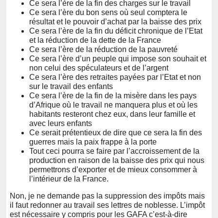
Ce sera l’ère de la fin des charges sur le travail
Ce sera l’ère du bon sens où seul comptera le
résultat et le pouvoir d’achat par la baisse des prix
Ce sera l’ère de la fin du déficit chronique de l’Etat
et la réduction de la dette de la France
Ce sera l’ère de la réduction de la pauvreté
Ce sera l’ère d’un peuple qui impose son souhait et
non celui des spéculateurs et de l’argent
Ce sera l’ère des retraites payées par l’Etat et non
sur le travail des enfants
Ce sera l’ère de la fin de la misère dans les pays
d’Afrique où le travail ne manquera plus et où les
habitants resteront chez eux, dans leur famille et
avec leurs enfants
Ce serait prétentieux de dire que ce sera la fin des
guerres mais la paix frappe à la porte
Tout ceci pourra se faire par l’accroissement de la
production en raison de la baisse des prix qui nous
permettrons d’exporter et de mieux consommer à
l’intérieur de la France.
Non, je ne demande pas la suppression des impôts mais
il faut redonner au travail ses lettres de noblesse. L’impôt
est nécessaire y compris pour les GAFA c’est-à-dire