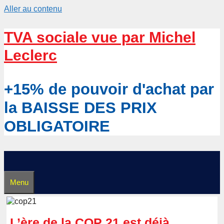
Aller au contenu
TVA sociale vue par Michel
Leclerc
+15% de pouvoir d'achat par
la BAISSE DES PRIX
OBLIGATOIRE
Menu
L’ère de la COP 21 est déjà