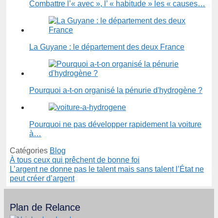
Combattre l’« avec », l’ « habitude » les « causes…
La Guyane : le département des deux France
Pourquoi a-t-on organisé la pénurie d'hydrogène ?
Pourquoi ne pas développer rapidement la voiture
à…
Catégories
Blog
À tous ceux qui prêchent de bonne foi
L’argent ne donne pas le talent mais sans talent l’État ne
peut créer d’argent
Plan de Relance