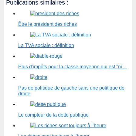
Publications similaires :
Être le président des riches
La TVA sociale : définition
Plus d'impôts pour la classe moyenne qui est "ni…
Pas de politique de gauche sans une politique de
droite
Le compteur de la dette publique