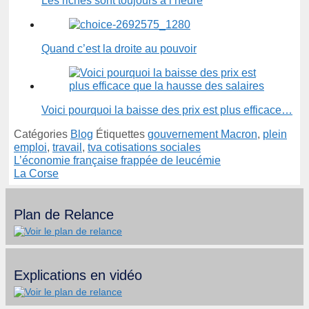
Les riches sont toujours à l’heure
Quand c’est la droite au pouvoir
Voici pourquoi la baisse des prix est plus efficace…
Catégories
Blog
Étiquettes
gouvernement Macron
,
plein
emploi
,
travail
,
tva cotisations sociales
L’économie française frappée de leucémie
La Corse
Plan de Relance
Explications en vidéo