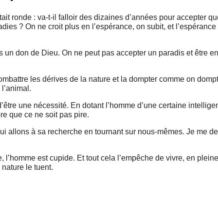
ait ronde : va-t-il falloir des dizaines d’années pour accepter q
dies ? On ne croit plus en l’espérance, on subit, et l’espérance
 un don de Dieu. On ne peut pas accepter un paradis et être en 
 combattre les dérives de la nature et la dompter comme on domp
l’animal.
 d’être une nécessité. En dotant l’homme d’une certaine intelligen
ore que ce ne soit pas pire.
re, qui allons à sa recherche en tournant sur nous-mêmes. Je me 
e, l’homme est cupide. Et tout cela l’empêche de vivre, en pleine
 nature le tuent.