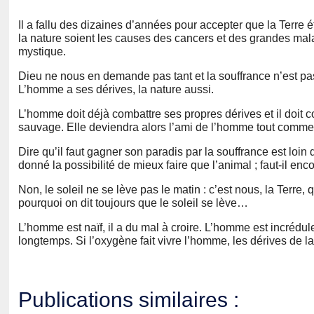
Il a fallu des dizaines d’années pour accepter que la Terre ét
la nature soient les causes des cancers et des grandes mala
mystique.
Dieu ne nous en demande pas tant et la souffrance n’est pas
L’homme a ses dérives, la nature aussi.
L’homme doit déjà combattre ses propres dérives et il doit
sauvage. Elle deviendra alors l’ami de l’homme tout comme 
Dire qu’il faut gagner son paradis par la souffrance est loin
donné la possibilité de mieux faire que l’animal ; faut-il enc
Non, le soleil ne se lève pas le matin : c’est nous, la Ter
pourquoi on dit toujours que le soleil se lève…
L’homme est naïf, il a du mal à croire. L’homme est incrédul
longtemps. Si l’oxygène fait vivre l’homme, les dérives de la
Publications similaires :