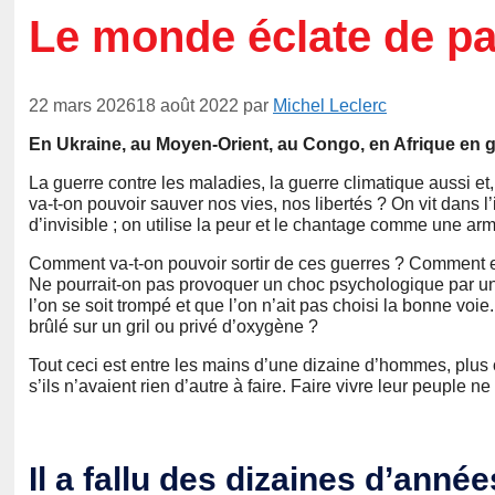
Le monde éclate de pa
22 mars 2026
18 août 2022
par
Michel Leclerc
En Ukraine, au Moyen-Orient, au Congo, en Afrique en gé
La guerre contre les maladies, la guerre climatique aussi et, 
va-t-on pouvoir sauver nos vies, nos libertés ? On vit dans l’
d’invisible ; on utilise la peur et le chantage comme une a
Comment va-t-on pouvoir sortir de ces guerres ? Comment en
Ne pourrait-on pas provoquer un choc psychologique par un 
l’on se soit trompé et que l’on n’ait pas choisi la bonne voi
brûlé sur un gril ou privé d’oxygène ?
Tout ceci est entre les mains d’une dizaine d’hommes, plus 
s’ils n’avaient rien d’autre à faire. Faire vivre leur peuple ne
Il a fallu des dizaines d’ann