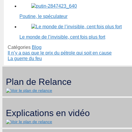
Poutine, le spéculateur
Le monde de l’invisible, cent fois plus fort
Catégories
Blog
Il n’y a pas que le prix du pétrole qui soit en cause
La guerre du feu
Plan de Relance
Explications en vidéo