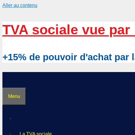
Aller au contenu
TVA sociale vue par 
+15% de pouvoir d'achat pa
Menu
La TVA sociale