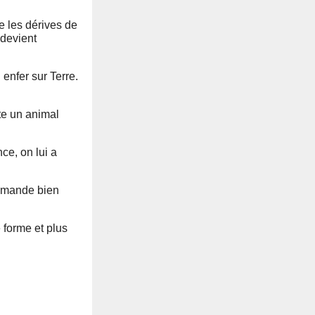
ue les dérives de
 devient
enfer sur Terre.
te un animal
ce, on lui a
demande bien
 forme et plus