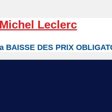
Michel Leclerc
r la BAISSE DES PRIX OBLIGA