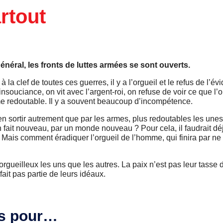
rtout
néral, les fronts de luttes armées se sont ouverts.
à la clef de toutes ces guerres, il y a l’orgueil et le refus de l
insouciance, on vit avec l’argent-roi, on refuse de voir ce que l’o
rme redoutable. Il y a souvent beaucoup d’incompétence.
 sortir autrement que par les armes, plus redoutables les unes
fait nouveau, par un monde nouveau ? Pour cela, il faudrait dé
e. Mais comment éradiquer l’orgueil de l’homme, qui finira par ne 
orgueilleux les uns que les autres. La paix n’est pas leur tass
 fait pas partie de leurs idéaux.
ées pour…