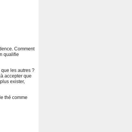
’évidence. Comment
n qualifie
 que les autres ?
jà accepter que
plus exister,
e de thé comme