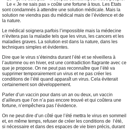
Le « Je ne sais pas » coûte une fortune à tous. Les Etats
sont condamnés à attendre une solution médicale. Mais la
solution ne viendra pas du médical mais de l’évidence et de
la nature.
Le médical soignera parfois l’impossible mais la médecine
n’évitera pas la maladie tels que les virus, les cancers et les
maladies graves. La solution est dans la nature, dans les
techniques simples et évidentes.
Dire que le virus s’éteindra durant l’été et se réveillera à
l’automne ou en hiver, est une contradiction flagrante avec ce
que je propose. On ne peut pas reconnaître que l’été va
supprimer temporairement un virus et ne pas créer les
conditions de l’été quand apparaît un virus. Cela éviterait
certainement son développement.
Parler d’un vaccin pour dans un an ou deux, un vaccin
d’ailleurs que l’on n’a pas encore trouvé et qui coûtera une
fortune, n’empêchera pas l’évidence.
On ne peut dire d’un côté que l’été mettra le virus en sommeil
et, en même temps, refuser de créer les conditions de l‘été,
si nécessaire et dans des espaces de vie bien précis, durant