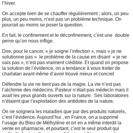
l’hiver.
On accepte bien de se chauffer régulièrement ; alors, un peu
plus, un peu moins, n’est pas un problème technique. On
pourrait au moins se poser la question.
En fait, le confinement et le déconfinement, c’est une double
peine qu’on nous inflige.
Dire, pour le cancer, « je soigne l’infection », mais « je ne
solutionne pas » le problème de la cause en disant « je ne
sais pas », n’est pas vraiment crédible. Et quand on propose
la solution de l’évidence, on a tendance à vous traiter de
charlatan avant même d’avoir trouvé mieux et concret
Défendre la vie ne tient pas de la magie. La vie n’est pas
l’alchimie des médecins. Pasteur n’était pas médecin mais il
avait les yeux grands ouverts sur la nature. Ses laboratoires
n’étaient que l’exploitation des antidotes de la nature.
On ne soignera les maladies que par des produits naturels,
c’est l’évidence. Aujourd’hui , en France, on a supprimé
l’usage du Bleu de Méthylène et on en a même interdit la
vente en pharmacie, et pourtant, c’est le seul produit qui