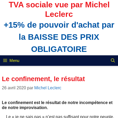
Aller
TVA sociale vue par Michel
au
Leclerc
contenu
+15% de pouvoir d'achat par
la BAISSE DES PRIX
OBLIGATOIRE
Menu
Le confinement, le résultat
26 avril 2020
par
Michel Leclerc
Le confinement est le résultat de notre incompétence et
de notre improvisation.
Le « je ne sais pas » n’est pas suffisant pour notre peuple.