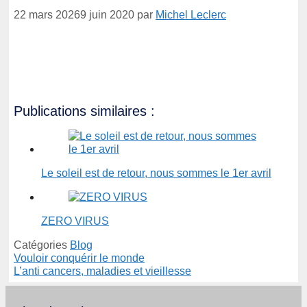
22 mars 2026
9 juin 2020
par
Michel Leclerc
Publications similaires :
Le soleil est de retour, nous sommes le 1er avril
ZERO VIRUS
Catégories
Blog
Vouloir conquérir le monde
L’anti cancers, maladies et vieillesse